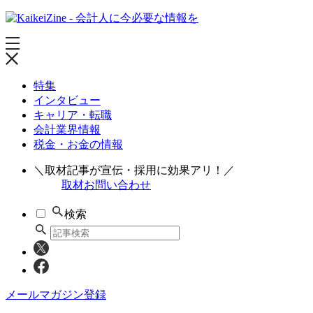
特集
インタビュー
キャリア・転職
会計業界情報
税金・お金の情報
＼取材記事が宣伝・採用に効果アリ！／
取材お問い合わせ
検索
メールマガジン登録