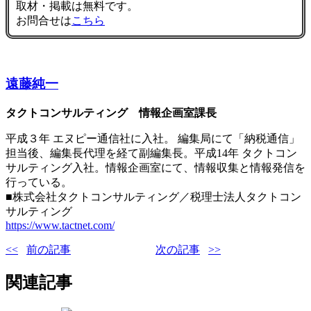
取材・掲載は無料です。
お問合せは
こちら
遠藤純一
タクトコンサルティング 情報企画室課長
平成３年 エヌピー通信社に入社。 編集局にて「納税通信」
担当後、編集長代理を経て副編集長。平成14年 タクトコン
サルティング入社。情報企画室にて、情報収集と情報発信を
行っている。
■株式会社タクトコンサルティング／税理士法人タクトコン
サルティング
https://www.tactnet.com/
前の記事
次の記事
関連記事