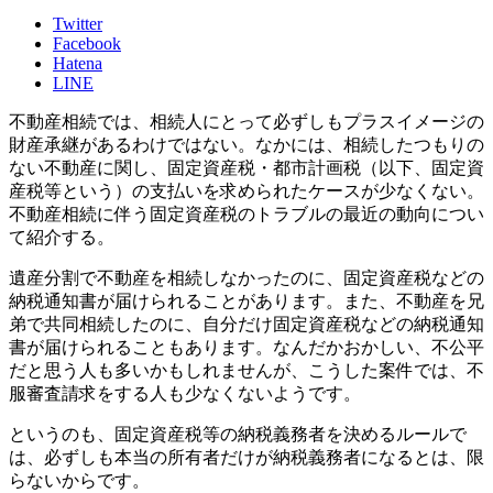
Twitter
Facebook
Hatena
LINE
不動産相続では、相続人にとって必ずしもプラスイメージの
財産承継があるわけではない。なかには、相続したつもりの
ない不動産に関し、固定資産税・都市計画税（以下、固定資
産税等という）の支払いを求められたケースが少なくない。
不動産相続に伴う固定資産税のトラブルの最近の動向につい
て紹介する。
遺産分割で不動産を相続しなかったのに、固定資産税などの
納税通知書が届けられることがあります。また、不動産を兄
弟で共同相続したのに、自分だけ固定資産税などの納税通知
書が届けられることもあります。なんだかおかしい、不公平
だと思う人も多いかもしれませんが、こうした案件では、不
服審査請求をする人も少なくないようです。
というのも、固定資産税等の納税義務者を決めるルールで
は、必ずしも本当の所有者だけが納税義務者になるとは、限
らないからです。