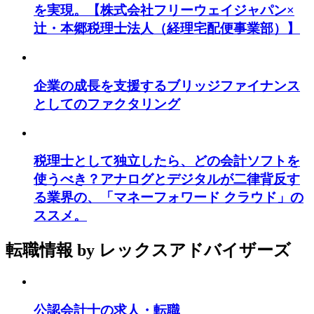
を実現。【株式会社フリーウェイジャパン×
辻・本郷税理士法人（経理宅配便事業部）】
企業の成長を支援するブリッジファイナンス
としてのファクタリング
税理士として独立したら、どの会計ソフトを
使うべき？アナログとデジタルが二律背反す
る業界の、「マネーフォワード クラウド」の
ススメ。
転職情報
by レックスアドバイザーズ
公認会計士の求人・転職