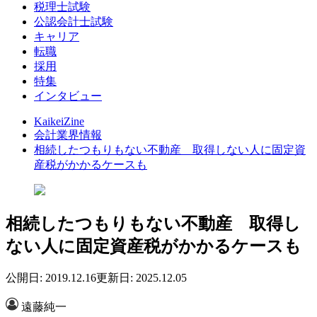
税理士試験
公認会計士試験
キャリア
転職
採用
特集
インタビュー
KaikeiZine
会計業界情報
相続したつもりもない不動産 取得しない人に固定資
産税がかかるケースも
相続したつもりもない不動産 取得し
ない人に固定資産税がかかるケースも
公開日: 2019.12.16
更新日: 2025.12.05
遠藤純一