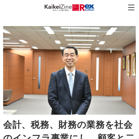
会計、税務、財務の業務を社会
のインフラ事業にし、顧客と二