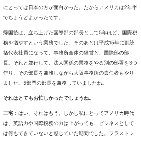
にとっては日本の方が面白かった。だからアメリカは2年半
でちょうどよかったです。
帰国後は、立ち上げた国際部の部長として5年ほど、国際税
務を増やすという業務でした。そのあとは平成15年に副統
括代表社員になって、事務所全体の経営と、国際部の部
長。それと並行して、法人関係の業務をやる別の部署を3つ
作り、その部長を兼務しながら大阪事務所の責任者もやり
ました。5部門の部長を兼務していましたね。
それはとてもお忙しかったでしょうね。
三宅：
はい、それはもう。しかし私にとってアメリカ時代
は、英語力や国際税務の力は上がっても、ビジネスとして
は何もできていないと感じていた期間でした。フラストレ