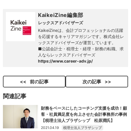
KaikeiZine編集部
レックスアドバイザーズ
KaikeiZineは、会計プロフェッショナルの活躍
を応援するキャリアマガジンです。株式会社レ
ックスアドバイザーズが運営しています。
■公認会計士・税理士・経理・財務の転職、求
人ならレックスアドバイザーズ
https://www.career-adv.jp/
前の記事
次の記事
関連記事
財務をベースにしたコーチング支援を成功！顧
客・社員満足度を向上させた会計事務所の事例
【税理士法人ブラザシップ 松原潤氏】
2021.04.19
税理士法人ブラザシップ