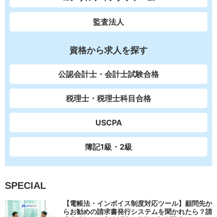
監査法人
資格から求人を探す
公認会計士・会計士試験合格
税理士・税理士科目合格
USCPA
簿記1級・2級
SPECIAL
【電帳法・インボイス制度対応ツール】顧問先か
らお勧めの請求書発行システムを聞かれたら？請