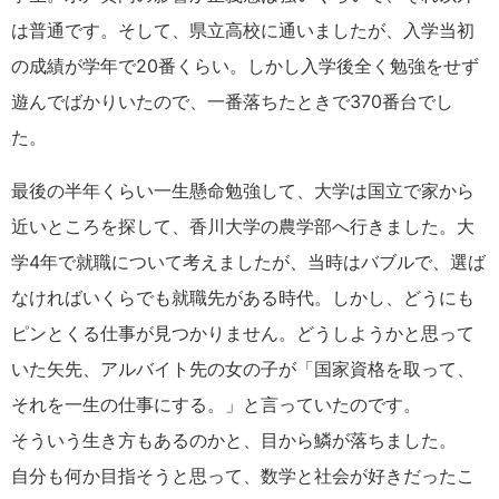
は普通です。そして、県立高校に通いましたが、入学当初
の成績が学年で20番くらい。しかし入学後全く勉強をせず
遊んでばかりいたので、一番落ちたときで370番台でし
た。
最後の半年くらい一生懸命勉強して、大学は国立で家から
近いところを探して、香川大学の農学部へ行きました。大
学4年で就職について考えましたが、当時はバブルで、選ば
なければいくらでも就職先がある時代。しかし、どうにも
ピンとくる仕事が見つかりません。どうしようかと思って
いた矢先、アルバイト先の女の子が「国家資格を取って、
それを一生の仕事にする。」と言っていたのです。
そういう生き方もあるのかと、目から鱗が落ちました。
自分も何か目指そうと思って、数学と社会が好きだったこ