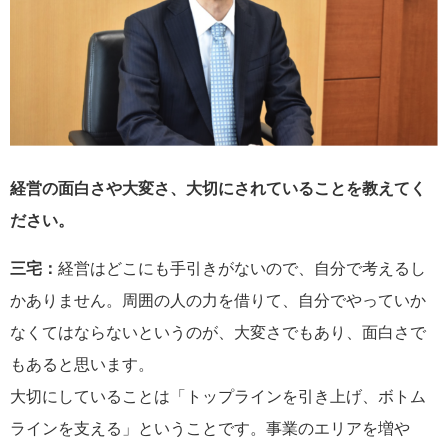
経営の面白さや大変さ、大切にされていることを教えてく
ださい。
三宅：
経営はどこにも手引きがないので、自分で考えるし
かありません。周囲の人の力を借りて、自分でやっていか
なくてはならないというのが、大変さでもあり、面白さで
もあると思います。
大切にしていることは「トップラインを引き上げ、ボトム
ラインを支える」ということです。事業のエリアを増や