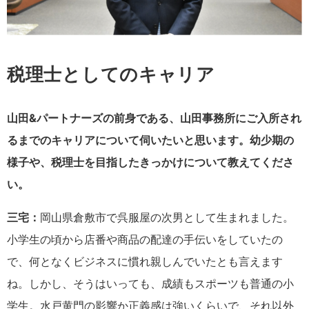
税理士としてのキャリア
山田&パートナーズの前身である、山田事務所にご入所され
るまでのキャリアについて伺いたいと思います。幼少期の
様子や、税理士を目指したきっかけについて教えてくださ
い。
三宅：
岡山県倉敷市で呉服屋の次男として生まれました。
小学生の頃から店番や商品の配達の手伝いをしていたの
で、何となくビジネスに慣れ親しんでいたとも言えます
ね。しかし、そうはいっても、成績もスポーツも普通の小
学生。水戸黄門の影響か正義感は強いくらいで、それ以外