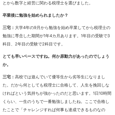
とから数字と経営に関わる税理士を選びました。
卒業後に勉強を始められましたか？
三宅：
大学4年の9月から勉強を始め卒業してから税理士の
勉強に専念した期間が1年4カ月あります。1年目の受験で3
科目、2年目の受験で2科目です。
とても早いペースですね。何か原動力があったのでしょう
か。
三宅：
高校では遊んでいて優等生から劣等生になりまし
た。だから何としても税理士に合格して、人生を挽回しな
ければという気持ちが強かったのだと思います。1日10時間
くらい、一生のうちで一番勉強しましたね。ここで合格し
たことで「チャレンジすれば何事も達成できるものなの