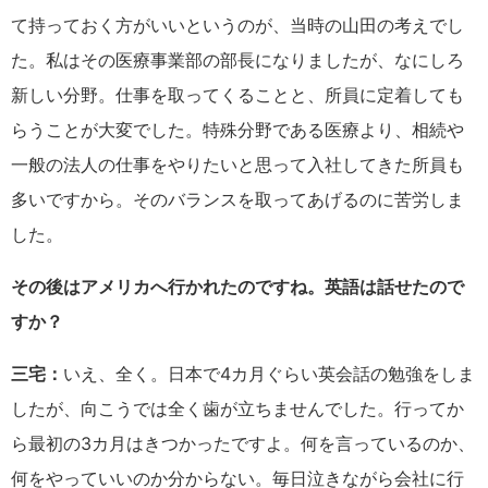
て持っておく方がいいというのが、当時の山田の考えでし
た。私はその医療事業部の部長になりましたが、なにしろ
新しい分野。仕事を取ってくることと、所員に定着しても
らうことが大変でした。特殊分野である医療より、相続や
一般の法人の仕事をやりたいと思って入社してきた所員も
多いですから。そのバランスを取ってあげるのに苦労しま
した。
その後はアメリカへ行かれたのですね。英語は話せたので
すか？
三宅：
いえ、全く。日本で4カ月ぐらい英会話の勉強をしま
したが、向こうでは全く歯が立ちませんでした。行ってか
ら最初の3カ月はきつかったですよ。何を言っているのか、
何をやっていいのか分からない。毎日泣きながら会社に行