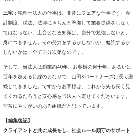
三宅：
税理士法人の仕事は、非常にフェアな仕事です。会
計制度、税法、法律にきちんと準拠して業務提供をしなく
てはならない。土台となる知識は、自分で勉強しないと、
身につきません。その努力をするかしないか、勉強するか
しないかは、全て自分次第なのです。
そして、当法人は創業約40年。お客様の何十年、あるいは
百年を超える目線のとなりで、山田&パートナーズは長く継
続してきました。ですからお客様は、これから先も長く見
てくれるだろうと安心感を当法人へ寄せてくださいます。
非常にやりがいのある組織だと思っています。
【編集後記】
クライアントと共に成長をし、社会ルール順守のサポート