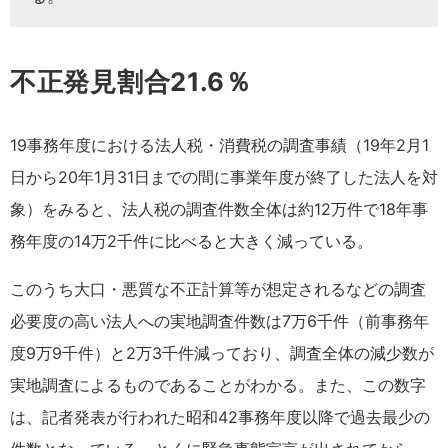
不正発見割合21.6％
19事務年度における法人税・消費税の調査事績（19年2月1
日から20年1月31日までの間に事業年度が終了した法人を対
象）をみると、法人税の調査件数全体は約12万件で18年事
務年度の14万2千件に比べると大きく減っている。
このうち大口・悪質な不正計算等が想定されるなどの調査
必要度の高い法人への実地調査件数は7万6千件（前事務年
度9万9千件）と2万3千件減っており、調査全体の減少数が
実地調査によるものであることがわかる。また、この数字
は、記者発表が行われた昭和42事務年度以降で過去最少の