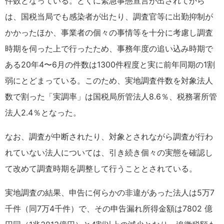
件数となっている。とくに緊急事態宣言が出されてから
は、国税当局でも感染者が出たり、調査官等に出勤抑制が
かかったほか、事業者の個々の事情等を十分に考慮し調査
時期を伺った上で行ったため、事務年度の追い込み時期で
ある20年4〜6月の件数は1300件程度と実に前年同期の1割
弱にとどまっている。このため、実地調査件数を対象法人
数で割った「実調率」は国税局所管法人8.6％、税務署所管
法人2.4％となった。
なお、調査が中断されたり、対象とされながら調査が行わ
れていない法人については、引き続き個々の実態を確認し
て改めて調査時期を調整して行うこととされている。
実地調査の結果、申告に何らかの非違があった法人は5万7
千件（同7万4千件）で、その申告漏れ所得金額は7802 億