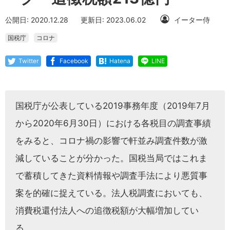
公開日: 2020.12.28
更新日: 2023.06.02
イーター侍
国税庁
コロナ
Twitter
Facebook
Hatena
LINE
国税庁が公表している2019事務年度（2019年7月
から2020年6月30日）における各税目の調査事績
をみると、コロナ禍の影響で軒並み調査件数が激
減していることが分かった。国税当局ではこれま
で蓄積してきた資料情報や調査手法により悪質事
案を的確に捉えている。法人税調査においても、
消費税還付法人への追徴税額が大幅増加してい
る。