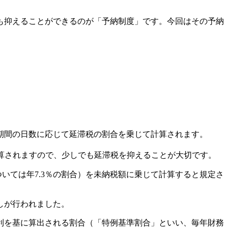
も抑えることができるのが「予納制度」です。今回はその予納
期間の日数に応じて延滞税の割合を乗じて計算されます。
加算されますので、少しでも延滞税を抑えることが大切です。
ついては年7.3％の割合）を未納税額に乗じて計算すると規定さ
しが行われました。
金利を基に算出される割合（「特例基準割合」といい、毎年財務