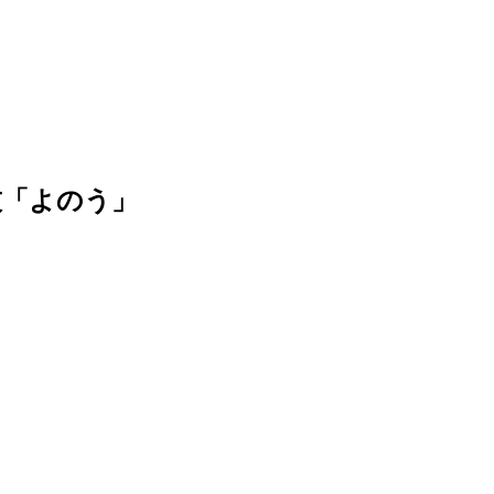
技「よのう」