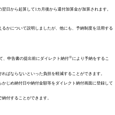
の翌日から起算して1カ月後から還付加算金が加算されます。
えるかについて説明しましたが、他にも、予納制度を活用する
※
用して、申告書の提出前にダイレクト納付
により予納をするこ
ければならないといった負担を軽減することができます。
らかじめ納付日や納付金額等をダイレクト納付画面に登録して
で納付することができます。