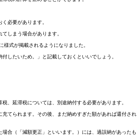
おく必要があります。
れてしまう場合があります。
に様式が掲載されるようになりました。
納付したいため。」と記載しておくといいでしょう。
。
算税、延滞税については、別途納付する必要があります。
に充てられます。その後、まだ納めすぎた額があれば還付され
た場合（「減額更正」といいます。）には、過誤納があったも