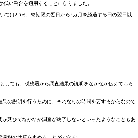
れか低い割合を適用することになりました。
いては2.5％、納期限の翌日から2カ月を経過する日の翌日以
たとしても、税務署から調査結果の説明をなかなか伝えてもら
結果の説明を行うために、それなりの時間を要するからなので
間が延びてなかなか調査が終了しないといったようなこともあ
延滞税の計算を止めることができます。