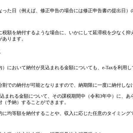
なった日（例えば、修正申告の場合には修正申告書の提出日）
に税額を納付するような場合に、いかにして延滞税を少なく抑
があります。
要
以内）において納付が見込まれる金額についても、e-Taxを利
分割での納付が可能となりますので、納期限に一度に納付しな
見込まれる金額について、その課税期間中（令和3年中）に、あ
付（予納）することができます。
的に均等額を納付することや、収入に応じた任意のタイミング