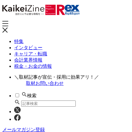
特集
インタビュー
キャリア・転職
会計業界情報
税金・お金の情報
＼取材記事が宣伝・採用に効果アリ！／
取材お問い合わせ
検索
メールマガジン登録