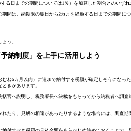
経過する日までの期間については1％）を加算した割合とのいず
までの期間は、納期限の翌日から2カ月を経過する日までの期間につ
しょう。
「予納制度」を上手に活用しよう
おむね6カ月以内）に追加で納付する税額が確定しそうになっ
なときがあります。
統括官へ説明し、税務署長へ決裁をもらってから納税者へ調査
かれたり、見解の相違があったりするような場合には、調査期
の納付すべき税額の見込金額をあらかじめ納めておくことで、