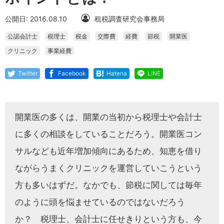
公開日: 2016.08.10
租税調査研究会事務局
公認会計士
税理士
税金
交際費
経費
節税
開業医
クリニック
事業経費
Twitter
Facebook
Hatena
LINE
開業医の多くは、開業の当初から税理士や会計士
に多くの相談をしていることだろう。開業医コン
サルなども近年増加傾向にあるため、知恵を借り
ながらうまくクリニックを運営していこうという
方も多いはずだ。なかでも、節税に関しては毎年
のように頭を悩ませているのではないだろう
か？ 税理士、会計士に任せきりという方も、今