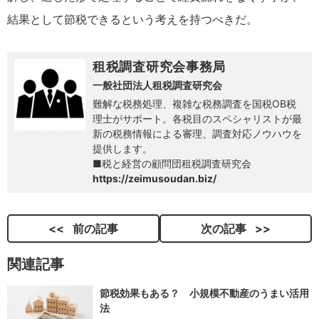
結果として節税できるという考えを持つべきだ。
租税調査研究会事務局
一般社団法人租税調査研究会
難解な税務処理、複雑な税務調査を国税OB税
理士がサポート。各税目のスペシャリストが最
新の税務情報による審理、調査対応ノウハウを
提供します。
■税と経営の顧問団租税調査研究会
https://zeimusoudan.biz/
前の記事
次の記事
関連記事
節税効果もある？ 小規模不動産のうまい活用
法