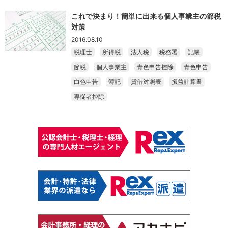
これで決まり！簡単に出来る個人事業主の節税
対策
2016.08.10
税理士
所得税
法人税
税務署
記帳
節税
個人事業主
青色申告控除
青色申告
白色申告
簿記
貸借対照表
損益計算書
専従者控除