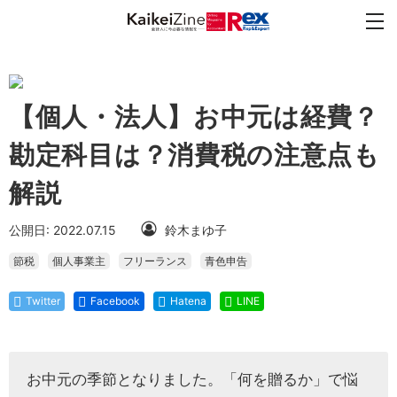
【個人・法人】お中元は経費？
勘定科目は？消費税の注意点も
解説
公開日: 2022.07.15
鈴木まゆ子
節税
個人事業主
フリーランス
青色申告
Twitter
Facebook
Hatena
LINE
お中元の季節となりました。「何を贈るか」で悩