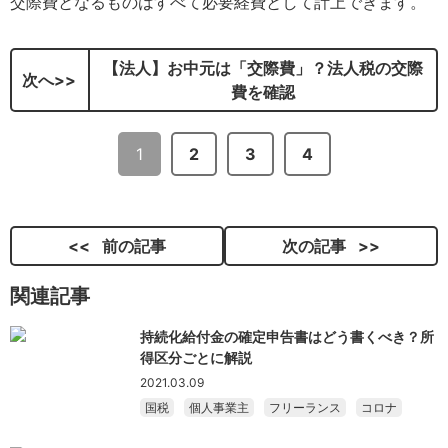
交際費となるものはすべて必要経費として計上できます。
【法人】お中元は「交際費」？法人税の交際
次へ
費を確認
1
2
3
4
前の記事
次の記事
関連記事
持続化給付金の確定申告書はどう書くべき？所
得区分ごとに解説
2021.03.09
国税
個人事業主
フリーランス
コロナ