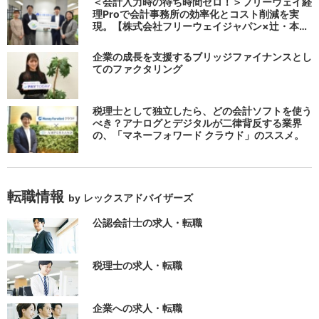
＜会計入力時の待ち時間ゼロ！＞フリーウェイ経
理Proで会計事務所の効率化とコスト削減を実
現。【株式会社フリーウェイジャパン×辻・本郷
税理士法人（経理宅配便事業部）】
企業の成長を支援するブリッジファイナンスとし
てのファクタリング
税理士として独立したら、どの会計ソフトを使う
べき？アナログとデジタルが二律背反する業界
の、「マネーフォワード クラウド」のススメ。
転職情報
by レックスアドバイザーズ
公認会計士の求人・転職
税理士の求人・転職
企業への求人・転職