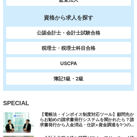
資格から求人を探す
公認会計士・会計士試験合格
税理士・税理士科目合格
USCPA
簿記1級・2級
SPECIAL
【電帳法・インボイス制度対応ツール】顧問先か
らお勧めの請求書発行システムを聞かれたら？請
求書発行から入金消込・仕訳+資金調達を1つの
システムで完結する 「請求QUICK」の魅力に迫
る