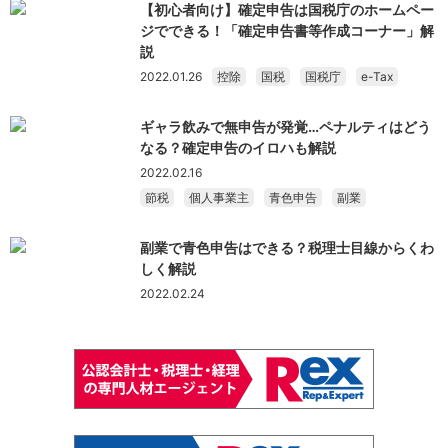
【初心者向け】確定申告は国税庁のホームペー
ジでできる！「確定申告書等作成コーナー」解
説
2022.01.26
控除
国税
国税庁
e-Tax
ギャラ飲みで無申告が発覚…ペナルティはどう
なる？確定申告のイロハも解説
2022.02.16
節税
個人事業主
青色申告
副業
副業で青色申告はできる？税理士目線からくわ
しく解説
2022.02.24