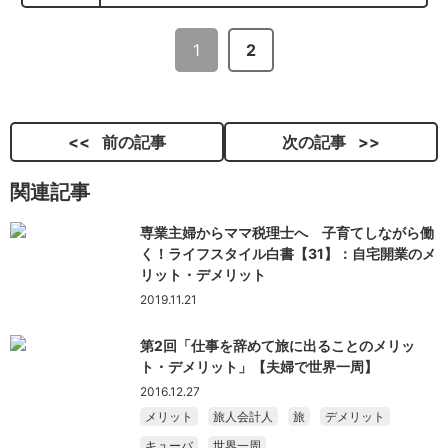
1
2
前の記事
次の記事
関連記事
専業主婦からママ税理士へ 子育てしながら働
く！ライフスタイル白書【31】：自宅開業のメ
リット・デメリット
2019.11.21
第2回「仕事を辞めて旅に出ることのメリッ
ト・デメリット」【夫婦で世界一周】
2016.12.27
メリット
旅人会計人
旅
デメリット
キューバ
世界一周