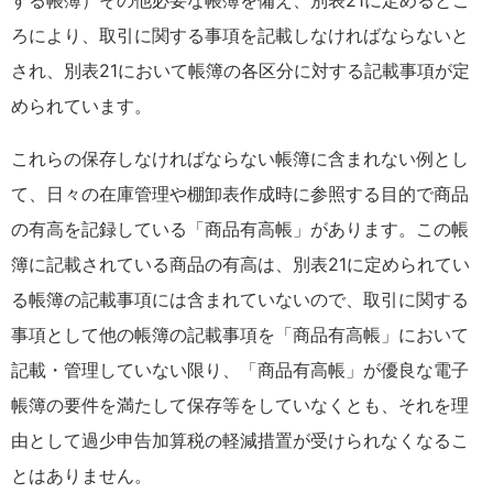
する帳簿）その他必要な帳簿を備え、別表21に定めるとこ
ろにより、取引に関する事項を記載しなければならないと
され、別表21において帳簿の各区分に対する記載事項が定
められています。
これらの保存しなければならない帳簿に含まれない例とし
て、日々の在庫管理や棚卸表作成時に参照する目的で商品
の有高を記録している「商品有高帳」があります。この帳
簿に記載されている商品の有高は、別表21に定められてい
る帳簿の記載事項には含まれていないので、取引に関する
事項として他の帳簿の記載事項を「商品有高帳」において
記載・管理していない限り、「商品有高帳」が優良な電子
帳簿の要件を満たして保存等をしていなくとも、それを理
由として過少申告加算税の軽減措置が受けられなくなるこ
とはありません。