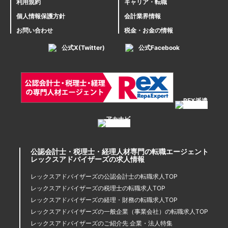
利用規約
キャリア・転職
個人情報保護方針
会計業界情報
お問い合わせ
税金・お金の情報
公式X(Twitter)
公式Facebook
公認会計士・税理士・経理人材専門の転職エージェント
レックスアドバイザーズの求人情報
レックスアドバイザーズの公認会計士の転職求人TOP
レックスアドバイザーズの税理士の転職求人TOP
レックスアドバイザーズの経理・財務の転職求人TOP
レックスアドバイザーズの一般企業（事業会社）の転職求人TOP
レックスアドバイザーズのご紹介先 企業・法人特集