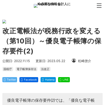
改正電帳法が税務行政を変える
（第10回）～優良電子帳簿の保
存要件(2)
公開日: 2022.11.15
更新日: 2023.05.22
松崎啓介
国税庁
電子帳簿保存法
法改正
Twitter
Facebook
Hatena
LINE
優良電子帳簿の保存要件⑵では、「優良な電子帳