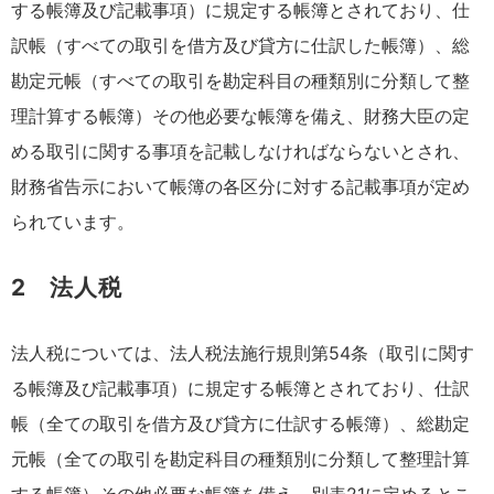
する帳簿及び記載事項）に規定する帳簿とされており、仕
訳帳（すべての取引を借方及び貸方に仕訳した帳簿）、総
勘定元帳（すべての取引を勘定科目の種類別に分類して整
理計算する帳簿）その他必要な帳簿を備え、財務大臣の定
める取引に関する事項を記載しなければならないとされ、
財務省告示において帳簿の各区分に対する記載事項が定め
られています。
2 法人税
法人税については、法人税法施行規則第54条（取引に関す
る帳簿及び記載事項）に規定する帳簿とされており、仕訳
帳（全ての取引を借方及び貸方に仕訳する帳簿）、総勘定
元帳（全ての取引を勘定科目の種類別に分類して整理計算