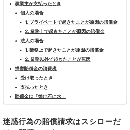
事業主が支払ったとき
個人の場合
1. プライベートで起きたことが原因の賠償金
2. 業務上で起きたことが原因の賠償金
法人の場合
1. 業務上で起きたことが原因の賠償金
2. 業務以外で起きたことが原因
損害賠償金の消費税
受け取ったとき
支払ったとき
賠償金は「焼け石に水」
迷惑行為の賠償請求はスシローだ