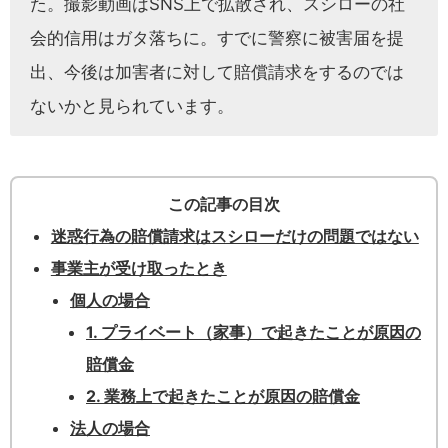
た。撮影動画はSNS上で拡散され、スシローの社
会的信用はガタ落ちに。すでに警察に被害届を提
出、今後は加害者に対して賠償請求をするのでは
ないかと見られています。
この記事の目次
迷惑行為の賠償請求はスシローだけの問題ではない
事業主が受け取ったとき
個人の場合
1. プライベート（家事）で起きたことが原因の
賠償金
2. 業務上で起きたことが原因の賠償金
法人の場合