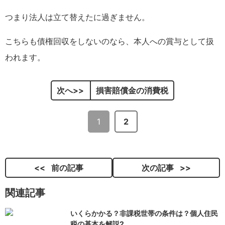
つまり法人は立て替えたに過ぎません。
こちらも債権回収をしないのなら、本人への賞与として扱
われます。
次へ
損害賠償金の消費税
1
2
前の記事
次の記事
関連記事
いくらかかる？非課税世帯の条件は？個人住民
税の基本を解説2