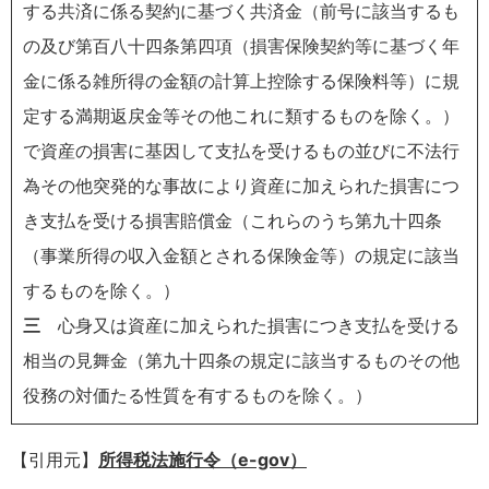
する共済に係る契約に基づく共済金（前号に該当するも
の及び第百八十四条第四項（損害保険契約等に基づく年
金に係る雑所得の金額の計算上控除する保険料等）に規
定する満期返戻金等その他これに類するものを除く。）
で資産の損害に基因して支払を受けるもの並びに不法行
為その他突発的な事故により資産に加えられた損害につ
き支払を受ける損害賠償金（これらのうち第九十四条
（事業所得の収入金額とされる保険金等）の規定に該当
するものを除く。）
三
心身又は資産に加えられた損害につき支払を受ける
相当の見舞金（第九十四条の規定に該当するものその他
役務の対価たる性質を有するものを除く。）
【引用元】
所得税法施行令（e-gov）