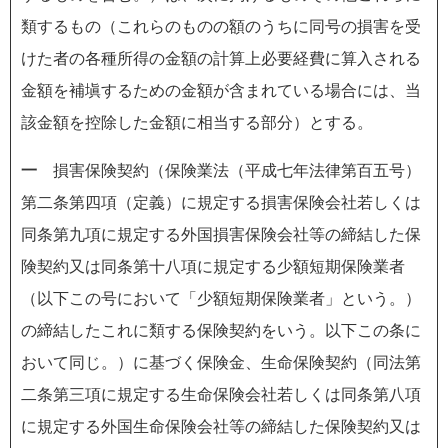
類するもの（これらのものの額のうちに同号の損害を受
けた者の各種所得の金額の計算上必要経費に算入される
金額を補塡するための金額が含まれている場合には、当
該金額を控除した金額に相当する部分）とする。
一
損害保険契約（保険業法（平成七年法律第百五号）
第二条第四項（定義）に規定する損害保険会社若しくは
同条第九項に規定する外国損害保険会社等の締結した保
険契約又は同条第十八項に規定する少額短期保険業者
（以下この号において「少額短期保険業者」という。）
の締結したこれに類する保険契約をいう。以下この条に
おいて同じ。）に基づく保険金、生命保険契約（同法第
二条第三項に規定する生命保険会社若しくは同条第八項
に規定する外国生命保険会社等の締結した保険契約又は