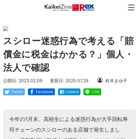
スシロー迷惑行為で考える「賠
償金に税金はかかる？」個人・
法人で確認
公開日: 2023.02.09
更新日: 2025.07.29
鈴木まゆ子
Twitter
Facebook
Hatena
LINE
今年の1月末、高校生による迷惑行為が大手回転寿
司チェーンのスシローのある店舗で発生しまし