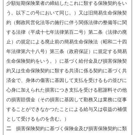
少額短期保険業者の締結したこれに類する保険契約をい
う。以下この号において同じ。）又は旧簡易生命保険契
約（郵政民営化法等の施行に伴う関係法律の整備等に関
する法律（平成十七年法律第百二号）第二条（法律の廃
止）の規定による廃止前の簡易生命保険法（昭和二十四
年法律第六十八号）第三条（政府保証）に規定する簡易
生命保険契約をいう。）に基づく給付金及び損害保険契
約又は生命保険契約に類する共済に係る契約に基づく共
済金で、身体の傷害に基因して支払を受けるもの並びに
心身に加えられた損害につき支払を受ける慰謝料その他
の損害賠償金（その損害に基因して勤務又は業務に従事
することができなかつたことによる給与又は収益の補償
として受けるものを含む。）
二
損害保険契約に基づく保険金及び損害保険契約に類