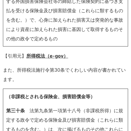
する外国損害保険会社等の締結した保険契約に基づき支
払を受ける保険金及び損害賠償金（これらに類するもの
を含む。）で、心身に加えられた損害又は突発的な事故
により資産に加えられた損害に基因して取得するものそ
の他の政令で定めるもの
【引用元】
所得税法（e-gov）
また、所得税法施行令第30条でくわしい内容が書かれてい
ます。
（非課税とされる保険金、損害賠償金等）
第三十条
法第九条第一項第十八号（非課税所得）に規
定する政令で定める保険金及び損害賠償金（これらに類
するものを含む。）は、次に掲げるものその他これらに