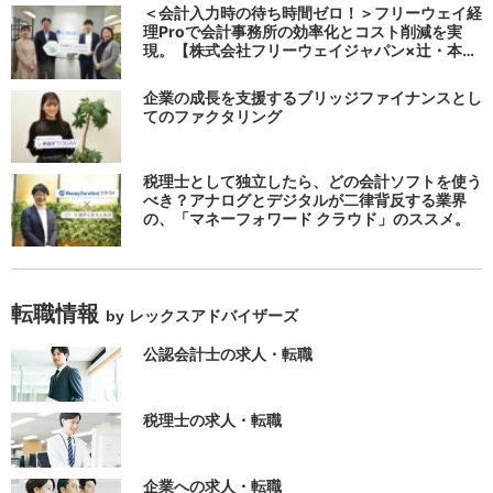
る
＜会計入力時の待ち時間ゼロ！＞フリーウェイ経
理Proで会計事務所の効率化とコスト削減を実
現。【株式会社フリーウェイジャパン×辻・本郷
税理士法人（経理宅配便事業部）】
企業の成長を支援するブリッジファイナンスとし
てのファクタリング
税理士として独立したら、どの会計ソフトを使う
べき？アナログとデジタルが二律背反する業界
の、「マネーフォワード クラウド」のススメ。
転職情報
by レックスアドバイザーズ
公認会計士の求人・転職
税理士の求人・転職
企業への求人・転職