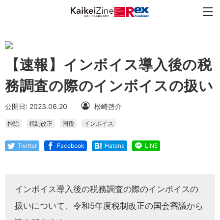
【速報】インボイス導入後の税
務調査の際のインボイスの扱い
公開日: 2023.06.20
松崎啓介
控除
税制改正
国税
インボイス
Twitter
Facebook
Hatena
LINE
インボイス導入後の税務調査の際のインボイスの
扱いについて、令和5年度税制改正の国会審議から