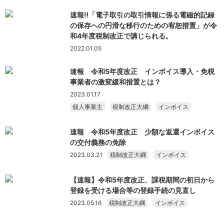
速報‼「電子取引の取引情報に係る電磁的記録
の保存への円滑な移行のための宥恕措置」が令
和4年度税制改正で講じられる。
2022.01.05
速報 令和5年度改正 インボイス導入・免税
事業者の激変緩和措置とは？
2023.01.17
個人事業主
税制改正大綱
インボイス
速報 令和5年度改正 少額な返還インボイス
の交付義務の免除
2023.03.21
税制改正大綱
インボイス
【速報】令和5年度改正、課税期間の初日から
登録を受ける場合等の登録手続の見直し
2023.05.16
税制改正大綱
インボイス