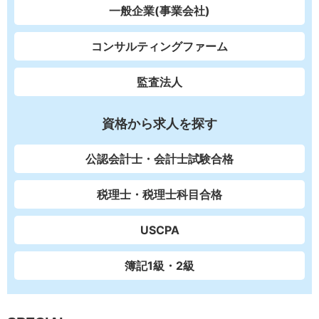
一般企業(事業会社)
コンサルティングファーム
監査法人
資格から求人を探す
公認会計士・会計士試験合格
税理士・税理士科目合格
USCPA
簿記1級・2級