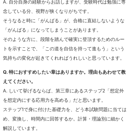
A. 自分自身の経験からお話しますが、受験時代は勉強に専
念している分、視野が狭くなりがちです。
そうなると時に「がんばる」が、合格に直結しないような
「がんばる」になってしまうことがあります。
そのような方に、段階を踏んで確実に登頂するためのルー
トを示すことで、「この道を自信を持って進もう」という
気持ちの変化が起きてくれればうれしいと思っています。
Q. 特におすすめしたい章はありますか。理由もあわせて教
えてください。
A. しいて挙げるならば、第三章にあるステップ2「想定外
を想定内にする応用力を高める」だと思います。
ステップ1で身に付けた基礎力を、どう本試験問題に当ては
め、変換し、時間内に回答するか。計算・理論別に細かく
解説しています。