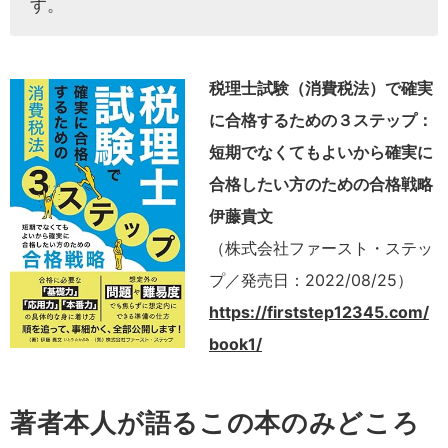
す。
税理士試験（消費税法）で確実
に合格するための３ステップ：
短期でなくてもよいから確実に
合格したい方のための合格戦略
伊藤貴文
（株式会社ファースト・ステッ
プ／発売日：2022/08/25）
https://firststep12345.com/
book1/
著者本人が語るこの本のみどころ