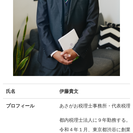
氏名
伊藤貴文
プロフィール
あさがお税理士事務所・代表税理
都内税理士法人に９年勤務する。
令和４年１月、東京都渋谷に創業