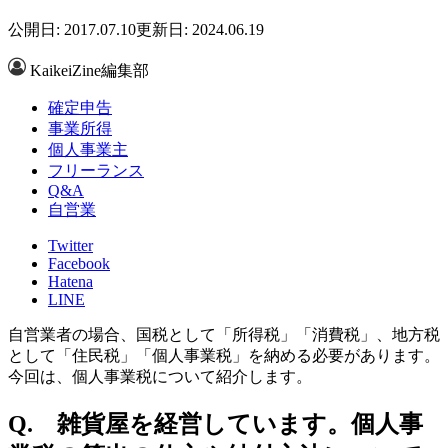
公開日: 2017.07.10
更新日: 2024.06.19
KaikeiZine編集部
確定申告
事業所得
個人事業主
フリーランス
Q&A
自営業
Twitter
Facebook
Hatena
LINE
自営業者の場合、国税として「所得税」「消費税」、地方税
として「住民税」「個人事業税」を納める必要があります。
今回は、個人事業税について紹介します。
Q. 雑貨屋を経営しています。個人事