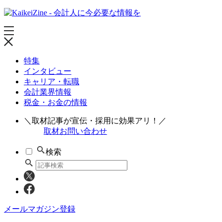
特集
インタビュー
キャリア・転職
会計業界情報
税金・お金の情報
＼取材記事が宣伝・採用に効果アリ！／
取材お問い合わせ
検索
メールマガジン登録