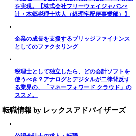
を実現。【株式会社フリーウェイジャパン×
辻・本郷税理士法人（経理宅配便事業部）】
企業の成長を支援するブリッジファイナンス
としてのファクタリング
税理士として独立したら、どの会計ソフトを
使うべき？アナログとデジタルが二律背反す
る業界の、「マネーフォワード クラウド」の
ススメ。
転職情報
by レックスアドバイザーズ
公認会計士の求人・転職