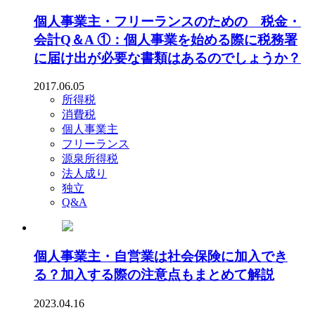
個人事業主・フリーランスのための 税金・
会計Q＆A ①：個人事業を始める際に税務署
に届け出が必要な書類はあるのでしょうか？
2017.06.05
所得税
消費税
個人事業主
フリーランス
源泉所得税
法人成り
独立
Q&A
個人事業主・自営業は社会保険に加入でき
る？加入する際の注意点もまとめて解説
2023.04.16