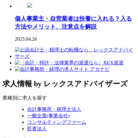
個人事業主・自営業者は扶養に入れる？入る
方法やメリット、注意点を解説
2023.04.26
求人情報
by レックスアドバイザーズ
業種別に求人を探す
会計事務所・税理士法人
一般企業(事業会社)
コンサルティングファーム
監査法人