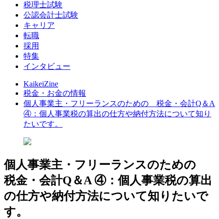
税理士試験
公認会計士試験
キャリア
転職
採用
特集
インタビュー
KaikeiZine
税金・お金の情報
個人事業主・フリーランスのための 税金・会計Q＆A
④：個人事業税の算出の仕方や納付方法について知り
たいです。
個人事業主・フリーランスのための
税金・会計Q＆A ④：個人事業税の算出
の仕方や納付方法について知りたいで
す。