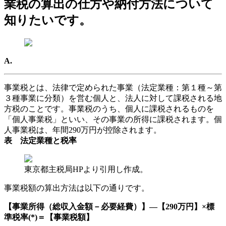
業税の算出の仕方や納付方法について
知りたいです。
A.
事業税とは、法律で定められた事業（法定業種：第１種～第
３種事業に分類）を営む個人と、法人に対して課税される地
方税のことです。事業税のうち、個人に課税されるものを
「個人事業税」といい、その事業の所得に課税されます。個
人事業税は、年間290万円が控除されます。
表 法定業種と税率
東京都主税局HPより引用し作成。
事業税額の算出方法は以下の通りです。
【事業所得（総収入金額－必要経費）】―【290万円】×標
準税率(*)＝【事業税額】