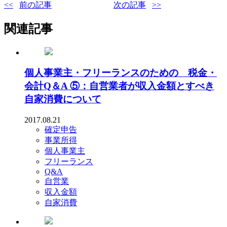
前の記事
次の記事
関連記事
個人事業主・フリーランスのための 税金・
会計Q＆A ⑤：自営業者が収入金額とすべき
自家消費について
2017.08.21
確定申告
事業所得
個人事業主
フリーランス
Q&A
自営業
収入金額
自家消費