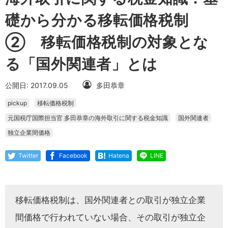
礎から分かる移転価格税制
② 移転価格税制の対象とな
る「国外関連者」とは
公開日: 2017.09.05
多田恭章
pickup
移転価格税制
元国税庁国際担当官 多田恭章の海外取引に関する税金知識
国外関連者
独立企業間価格
Twitter
Facebook
Hatena
LINE
移転価格税制は、国外関連者との取引が独立企業
間価格で行われていない場合、その取引が独立企