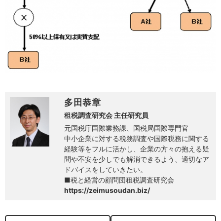
多田恭章
租税調査研究会 主任研究員
元国税庁国際業務課、国税局国際専門官
中小企業に対する税務調査や国際税務に関する
経験等をフルに活かし、企業の方々の抱える疑
問や不安を少しでも解消できるよう、適切なア
ドバイスをしていきたい。
■税と経営の顧問団租税調査研究会
https://zeimusoudan.biz/