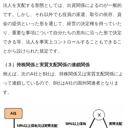
法人を支配する形態としては、出資関係によるのが一般的
です。しかし、それ以外でも役員の派遣、取引の依存、資
金の提供といった形を通じて、経営の決定権を持っていた
り、重要な事項について自分たちの意向に沿った形で決定
できる等、法人を事実上コントロールすることもできるこ
とから設けられた規定です。
（３）持株関係と実質支配関係の連鎖関係
例えば、次のA社とB社は、持株関係又は実質支配関係によ
って連鎖しているので、B社はA社の国外関連者となりま
す。