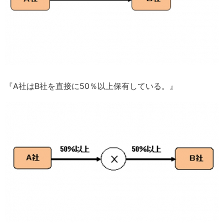
『A社はB社を直接に50％以上保有している。』