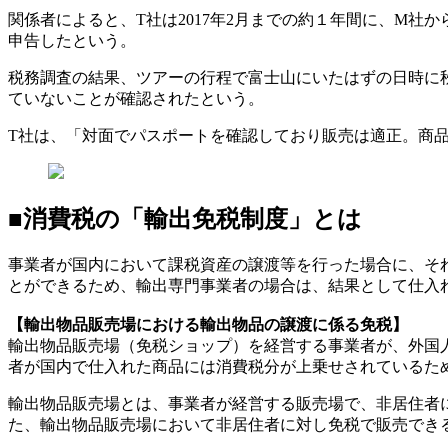
関係者によると、T社は2017年2月までの約１年間に、M社
申告したという。
税務調査の結果、ツアーの行程で富士山にいたはずの日時に
ていないことが確認されたという。
T社は、「対面でパスポートを確認しており販売は適正。商
■消費税の「輸出免税制度」とは
事業者が国内において課税資産の譲渡等を行った場合に、そ
とができるため、輸出専門事業者の場合は、結果として仕入
【輸出物品販売場における輸出物品の譲渡に係る免税】
輸出物品販売場（免税ショップ）を経営する事業者が、外国
者が国内で仕入れた商品には消費税分が上乗せされているた
輸出物品販売場とは、事業者が経営する販売場で、非居住者
た、輸出物品販売場において非居住者に対し免税で販売でき