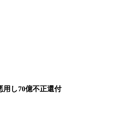
用し70億不正還付