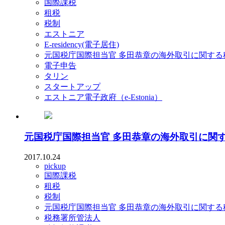
国際課税
租税
税制
エストニア
E-residency(電子居住)
元国税庁国際担当官 多田恭章の海外取引に関する
電子申告
タリン
スタートアップ
エストニア電子政府（e-Estonia）
元国税庁国際担当官 多田恭章の海外取引に関
2017.10.24
pickup
国際課税
租税
税制
元国税庁国際担当官 多田恭章の海外取引に関する
税務署所管法人