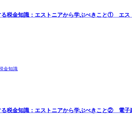
する税金知識：エストニアから学ぶべきこと① エス
税金知識
する税金知識：エストニアから学ぶべきこと② 電子