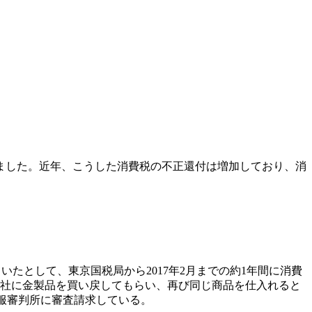
ました。近年、こうした消費税の不正還付は増加しており、消
たとして、東京国税局から2017年2月までの約1年間に消費
M社に金製品を買い戻してもらい、再び同じ商品を仕入れると
服審判所に審査請求している。