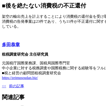
■後を絶たない消費税の不正還付
架空の輸出売上を計上することにより消費税の還付金を受け取
消費税の告発事案は23件であり、うち11件が不正還付に関
している。
多田恭章
租税調査研究会 主任研究員
元国税庁国際業務課、国税局国際専門官
中小企業に対する税務調査や国際税務に関する経験等をフル
■税と経営の顧問団租税調査研究会
https://zeimusoudan.biz/
前の記事
関連記事