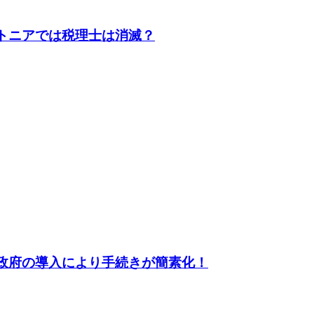
トニアでは税理士は消滅？
政府の導入により手続きが簡素化！