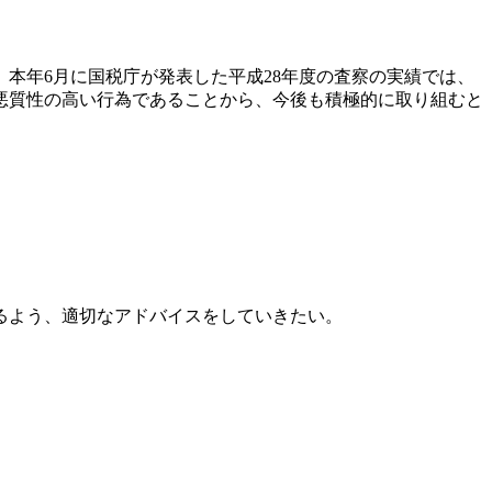
本年6月に国税庁が発表した平成28年度の査察の実績では、
る悪質性の高い行為であることから、今後も積極的に取り組むと
るよう、適切なアドバイスをしていきたい。