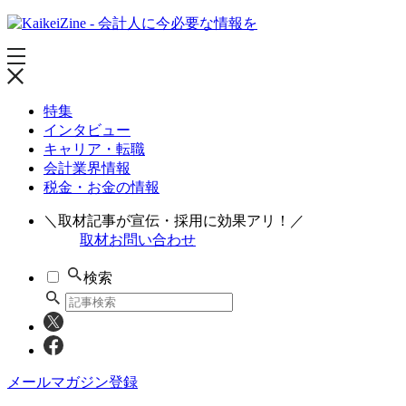
特集
インタビュー
キャリア・転職
会計業界情報
税金・お金の情報
＼取材記事が宣伝・採用に効果アリ！／
取材お問い合わせ
検索
メールマガジン登録