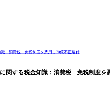
知識：消費税 免税制度を悪用し70億不正還付
引に関する税金知識：消費税 免税制度を悪