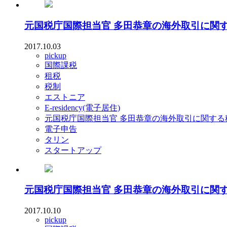
元国税庁国際担当官 多田恭章の海外取引に関
2017.10.03
pickup
国際課税
租税
税制
エストニア
E-residency(電子居住)
元国税庁国際担当官 多田恭章の海外取引に関する
電子申告
タリン
スタートアップ
元国税庁国際担当官 多田恭章の海外取引に関
2017.10.10
pickup