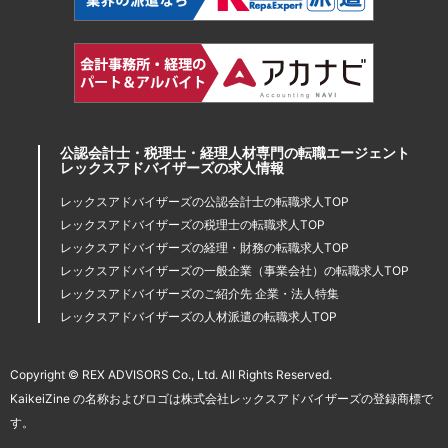
公認会計士・税理士・経理人材専門の転職エージェント
レックスアドバイザーズの求人情報
レックスアドバイザーズの公認会計士の転職求人TOP
レックスアドバイザーズの税理士の転職求人TOP
レックスアドバイザーズの経理・財務の転職求人TOP
レックスアドバイザーズの一般企業（事業会社）の転職求人TOP
レックスアドバイザーズのご紹介先 企業・法人特集
レックスアドバイザーズの人材派遣の転職求人TOP
Copyright © REX ADVISORS Co., Ltd. All Rights Reserved.
KaikeiZine の名称およびロゴは株式会社レックスアドバイザーズの登録商標で
す。