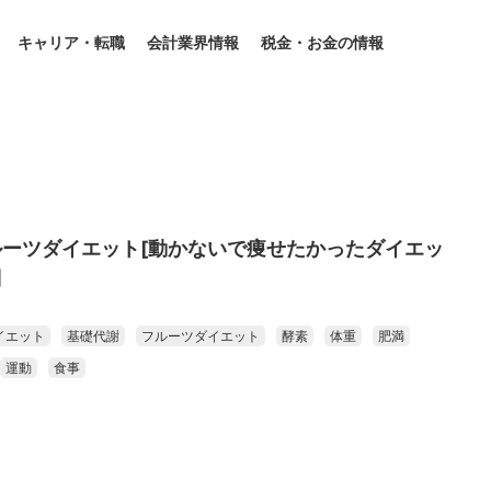
キャリア・転職
会計業界情報
税金・お金の情報
ーツダイエット[動かないで痩せたかったダイエッ
]
イエット
基礎代謝
フルーツダイエット
酵素
体重
肥満
運動
食事