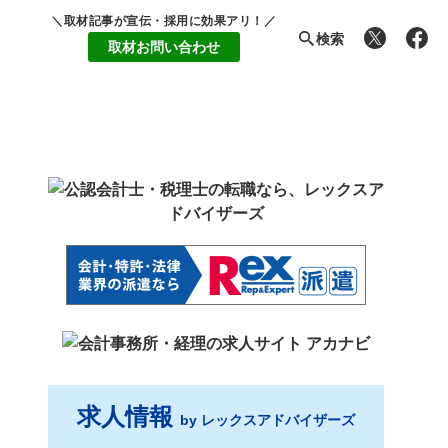
＼取材記事が宣伝・採用に効果アリ！／
検索
取材お問い合わせ
求人情報
by レックスアドバイザーズ