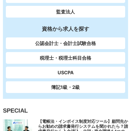
監査法人
資格から求人を探す
公認会計士・会計士試験合格
税理士・税理士科目合格
USCPA
簿記1級・2級
SPECIAL
【電帳法・インボイス制度対応ツール】顧問先か
らお勧めの請求書発行システムを聞かれたら？請