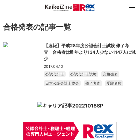
合格発表の記事一覧
【速報】平成28年度公認会計士試験 修了考
査 合格者は昨年より134人少ない1147人に減
少
2017.04.10
公認会計士
公認会計士試験
合格発表
日本公認会計士協会
修了考査
受験者数