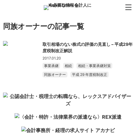
同族オーナーの記事一覧
取引相場のない株式の評価の見直し – 平成29年
度税制改正解説
2017.01.20
事業承継
相続
相続・事業承継対策
同族オーナー
平成 29 年度税制改正