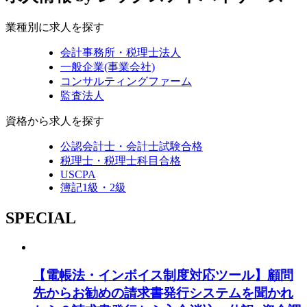
業種別に求人を探す
会計事務所・税理士法人
一般企業(事業会社)
コンサルティングファーム
監査法人
資格から求人を探す
公認会計士・会計士試験合格
税理士・税理士科目合格
USCPA
簿記1級・2級
SPECIAL
【電帳法・インボイス制度対応ツール】顧問
先からお勧めの請求書発行システムを聞かれ