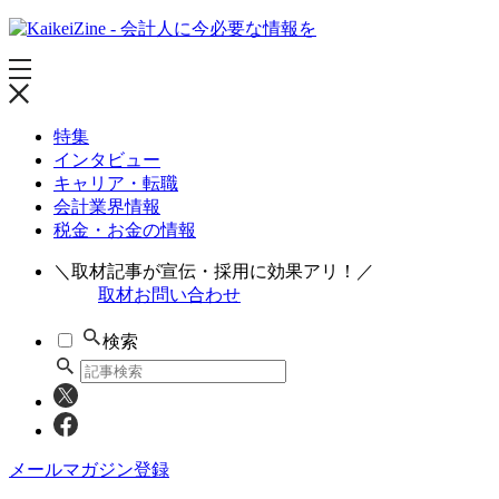
特集
インタビュー
キャリア・転職
会計業界情報
税金・お金の情報
＼取材記事が宣伝・採用に効果アリ！／
取材お問い合わせ
検索
メールマガジン登録