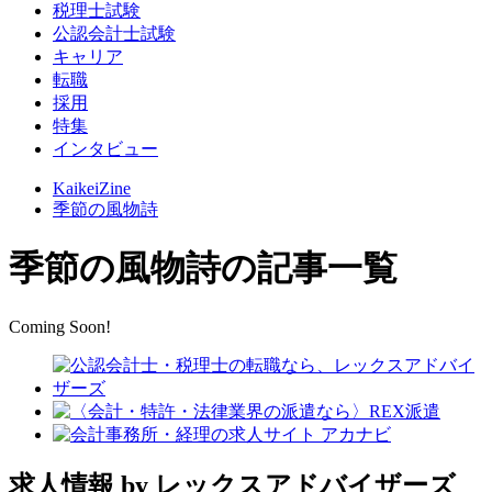
税理士試験
公認会計士試験
キャリア
転職
採用
特集
インタビュー
KaikeiZine
季節の風物詩
季節の風物詩の記事一覧
Coming Soon!
求人情報
by レックスアドバイザーズ