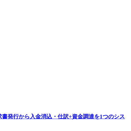
書発行から入金消込・仕訳+資金調達を1つのシス