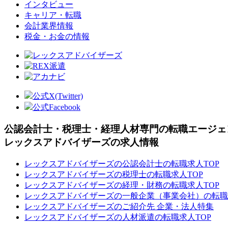
インタビュー
キャリア・転職
会計業界情報
税金・お金の情報
公式X(Twitter)
公式Facebook
公認会計士・税理士・経理人材専門の転職エージェ
レックスアドバイザーズの求人情報
レックスアドバイザーズの公認会計士の転職求人TOP
レックスアドバイザーズの税理士の転職求人TOP
レックスアドバイザーズの経理・財務の転職求人TOP
レックスアドバイザーズの一般企業（事業会社）の転職
レックスアドバイザーズのご紹介先 企業・法人特集
レックスアドバイザーズの人材派遣の転職求人TOP