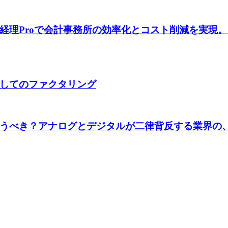
経理Proで会計事務所の効率化とコスト削減を実現
してのファクタリング
うべき？アナログとデジタルが二律背反する業界の、