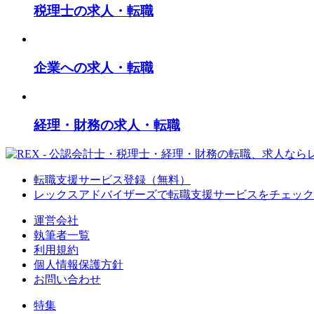
税理士の求人・転職
企業への求人・転職
経理・財務の求人・転職
転職支援サービス登録（無料）
レックスアドバイザーズで
転職支援サービスをチェック
運営会社
執筆者一覧
利用規約
個人情報保護方針
お問い合わせ
特集