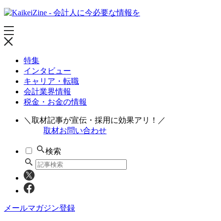
特集
インタビュー
キャリア・転職
会計業界情報
税金・お金の情報
＼取材記事が宣伝・採用に効果アリ！／
取材お問い合わせ
検索
メールマガジン登録