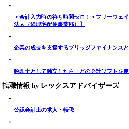
＜会計入力時の待ち時間ゼロ！＞フリーウェイ
法人（経理宅配便事業部）】
企業の成長を支援するブリッジファイナンスと
税理士として独立したら、どの会計ソフトを使
転職情報
by レックスアドバイザーズ
公認会計士の求人・転職