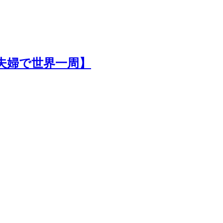
夫婦で世界一周】