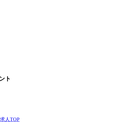
ント
求人TOP