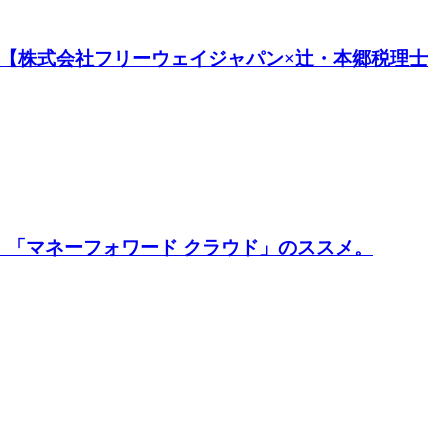
。【株式会社フリーウェイジャパン×辻・本郷税理士
「マネーフォワード クラウド」のススメ。