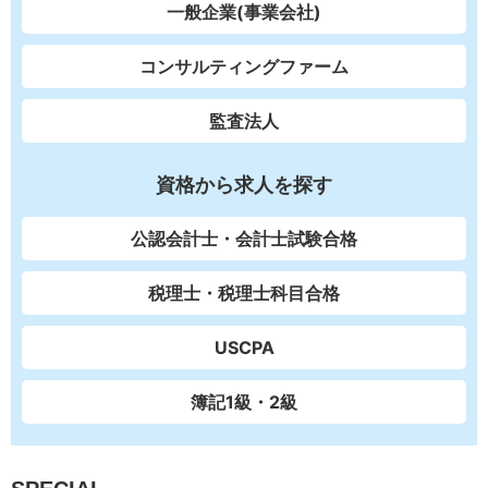
一般企業(事業会社)
コンサルティングファーム
監査法人
資格から求人を探す
公認会計士・会計士試験合格
税理士・税理士科目合格
USCPA
簿記1級・2級