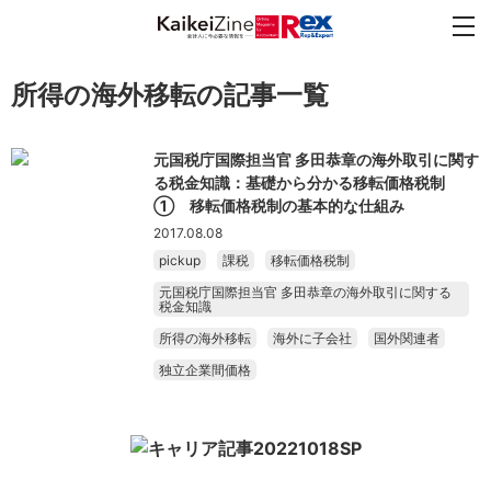
所得の海外移転の記事一覧
元国税庁国際担当官 多田恭章の海外取引に関す
る税金知識：基礎から分かる移転価格税制
① 移転価格税制の基本的な仕組み
2017.08.08
pickup
課税
移転価格税制
元国税庁国際担当官 多田恭章の海外取引に関する
税金知識
所得の海外移転
海外に子会社
国外関連者
独立企業間価格