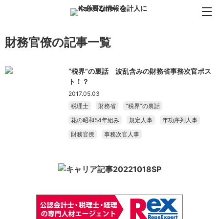
財務官僚の記事一覧
“税界”の裏話 波乱含みの財務省事務次官ポス
ト！？
2017.05.03
税理士
財務省
“税界”の裏話
花の昭和54年組み
規定人事
年功序列人事
財務官僚
事務次官人事