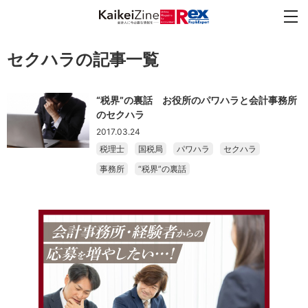
セクハラの記事一覧
“税界”の裏話 お役所のパワハラと会計事務所
のセクハラ
2017.03.24
税理士
国税局
パワハラ
セクハラ
事務所
“税界”の裏話