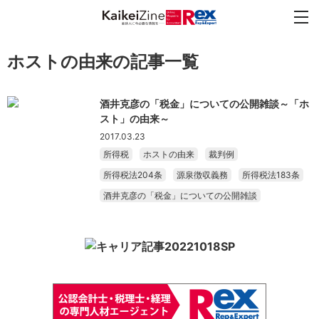
ホストの由来の記事一覧
酒井克彦の「税金」についての公開雑談～「ホ
スト」の由来～
2017.03.23
所得税
ホストの由来
裁判例
所得税法204条
源泉徴収義務
所得税法183条
酒井克彦の「税金」についての公開雑談