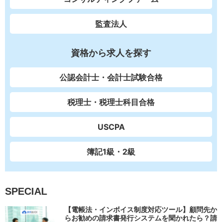
監査法人
資格から求人を探す
公認会計士・会計士試験合格
税理士・税理士科目合格
USCPA
簿記1級・2級
SPECIAL
【電帳法・インボイス制度対応ツール】顧問先か
らお勧めの請求書発行システムを聞かれたら？請