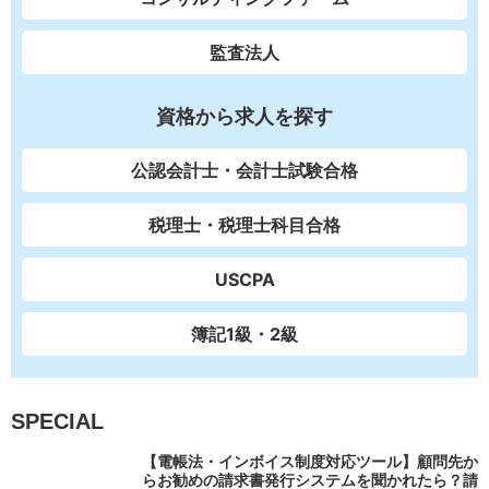
監査法人
資格から求人を探す
公認会計士・会計士試験合格
税理士・税理士科目合格
USCPA
簿記1級・2級
SPECIAL
【電帳法・インボイス制度対応ツール】顧問先か
らお勧めの請求書発行システムを聞かれたら？請