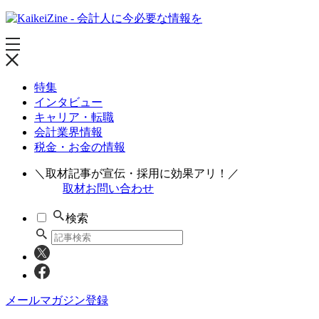
特集
インタビュー
キャリア・転職
会計業界情報
税金・お金の情報
＼取材記事が宣伝・採用に効果アリ！／
取材お問い合わせ
検索
メールマガジン登録