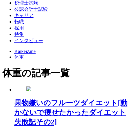
税理士試験
公認会計士試験
キャリア
転職
採用
特集
インタビュー
KaikeiZine
体重
体重の記事一覧
果物嫌いのフルーツダイエット[動
かないで痩せたかったダイエット
失敗記その2]