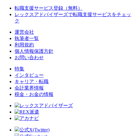
転職支援サービス登録（無料）
レックスアドバイザーズで
転職支援サービスをチェッ
ク
運営会社
執筆者一覧
利用規約
個人情報保護方針
お問い合わせ
特集
インタビュー
キャリア・転職
会計業界情報
税金・お金の情報
公式X(Twitter)