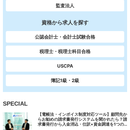
監査法人
資格から求人を探す
公認会計士・会計士試験合格
税理士・税理士科目合格
USCPA
簿記1級・2級
SPECIAL
【電帳法・インボイス制度対応ツール】顧問先か
らお勧めの請求書発行システムを聞かれたら？請
求書発行から入金消込・仕訳+資金調達を1つの
システムで完結する 「請求QUICK」の魅力に迫