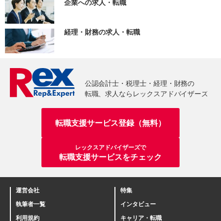
企業への求人・転職
経理・財務の求人・転職
転職支援サービス登録（無料）
レックスアドバイザーズで
転職支援サービスをチェック
運営会社
特集
執筆者一覧
インタビュー
利用規約
キャリア・転職