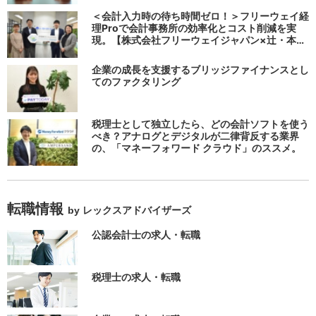
る
＜会計入力時の待ち時間ゼロ！＞フリーウェイ経
理Proで会計事務所の効率化とコスト削減を実
現。【株式会社フリーウェイジャパン×辻・本郷
税理士法人（経理宅配便事業部）】
企業の成長を支援するブリッジファイナンスとし
てのファクタリング
税理士として独立したら、どの会計ソフトを使う
べき？アナログとデジタルが二律背反する業界
の、「マネーフォワード クラウド」のススメ。
転職情報
by レックスアドバイザーズ
公認会計士の求人・転職
税理士の求人・転職