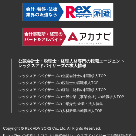
公認会計士・税理士・経理人材専門の転職エージェント
レックスアドバイザーズの求人情報
レックスアドバイザーズの公認会計士の転職求人TOP
レックスアドバイザーズの税理士の転職求人TOP
レックスアドバイザーズの経理・財務の転職求人TOP
レックスアドバイザーズの一般企業（事業会社）の転職求人TOP
レックスアドバイザーズのご紹介先 企業・法人特集
レックスアドバイザーズの人材派遣の転職求人TOP
Copyright © REX ADVISORS Co., Ltd. All Rights Reserved.
KaikeiZine の名称およびロゴは株式会社レックスアドバイザーズの登録商標で