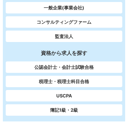
一般企業(事業会社)
コンサルティングファーム
監査法人
資格から求人を探す
公認会計士・会計士試験合格
税理士・税理士科目合格
USCPA
簿記1級・2級