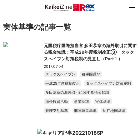
実体基準の記事一覧
元国税庁国際担当官 多田恭章の海外取引に関す
る税金知識：平成29年度税制改正③ タック
スヘイブン対策税制の見直し（Part１）
2017.07.04
タックスヘイブン
租税回避地
平成29年度税制改正
タックスヘイブン対策税制
多田恭章の海外取引に関する税金知識
海外投資活動
事業基準
実体基準
管理支配基準
非関連者基準
所在地国基準