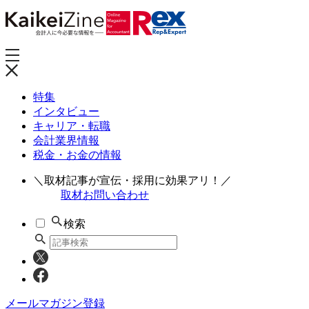
特集
インタビュー
キャリア・転職
会計業界情報
税金・お金の情報
＼取材記事が宣伝・採用に効果アリ！／
取材お問い合わせ
検索
メールマガジン登録