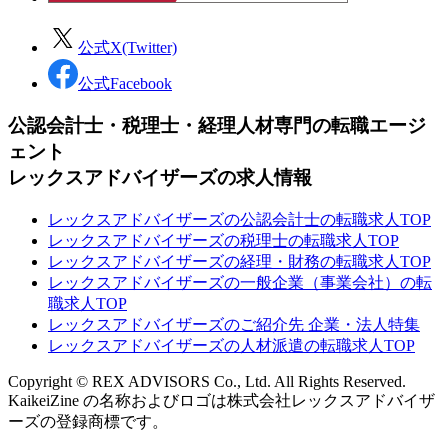
公式X(Twitter)
公式Facebook
公認会計士・税理士・経理人材専門の転職エージ
ェント
レックスアドバイザーズの求人情報
レックスアドバイザーズの公認会計士の転職求人TOP
レックスアドバイザーズの税理士の転職求人TOP
レックスアドバイザーズの経理・財務の転職求人TOP
レックスアドバイザーズの一般企業（事業会社）の転
職求人TOP
レックスアドバイザーズのご紹介先 企業・法人特集
レックスアドバイザーズの人材派遣の転職求人TOP
Copyright © REX ADVISORS Co., Ltd. All Rights Reserved.
KaikeiZine の名称およびロゴは株式会社レックスアドバイザ
ーズの登録商標です。