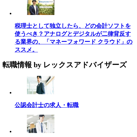
税理士として独立したら、どの会計ソフトを
使うべき？アナログとデジタルが二律背反す
る業界の、「マネーフォワード クラウド」の
ススメ。
転職情報
by レックスアドバイザーズ
公認会計士の求人・転職