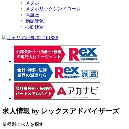
メタボ
メタボリックシンドローム
高血圧
動脈硬化
心筋梗塞
求人情報
by レックスアドバイザーズ
業種別に求人を探す