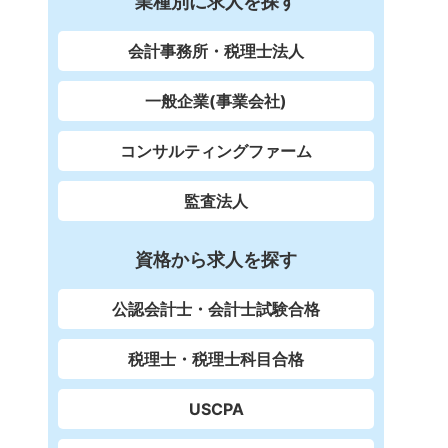
業種別に求人を探す
会計事務所・税理士法人
一般企業(事業会社)
コンサルティングファーム
監査法人
資格から求人を探す
公認会計士・会計士試験合格
税理士・税理士科目合格
USCPA