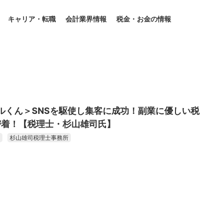
キャリア・転職
会計業界情報
税金・お金の情報
rマイルくん＞SNSを駆使し集客に成功！副業に優しい税
密着！【税理士・杉山雄司氏】
杉山雄司税理士事務所