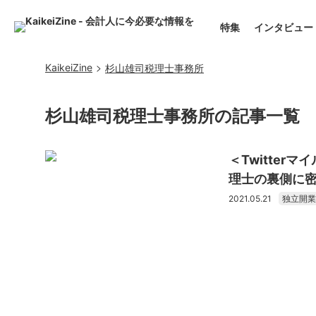
特集
インタビュー
KaikeiZine
杉山雄司税理士事務所
杉山雄司税理士事務所の記事一覧
＜Twitte
理士の裏側に
2021.05.21
独立開業