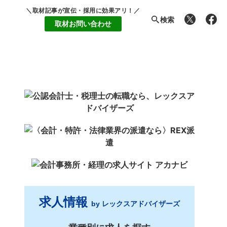
＼取材記事が宣伝・採用に効果アリ！／
検索
取材お問い合わせ
求人情報
by レックスアドバイザーズ