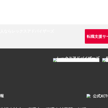
転職支援サ
報
公式X(Tw