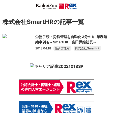
株式会社SmartHRの記事一覧
労務手続・労務管理を自動化 3分の1に業務短
縮事例も～SmartHR 宮田昇始社長～
2018.04.18
働き方改革
株式会社SmartHR