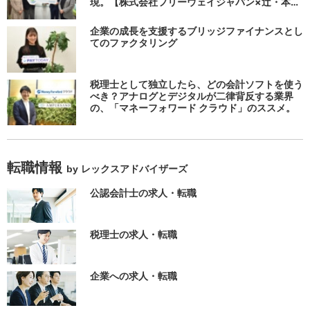
現。【株式会社フリーウェイジャパン×辻・本郷
税理士法人（経理宅配便事業部）】
企業の成長を支援するブリッジファイナンスとし
てのファクタリング
税理士として独立したら、どの会計ソフトを使う
べき？アナログとデジタルが二律背反する業界
の、「マネーフォワード クラウド」のススメ。
転職情報
by レックスアドバイザーズ
公認会計士の求人・転職
税理士の求人・転職
企業への求人・転職