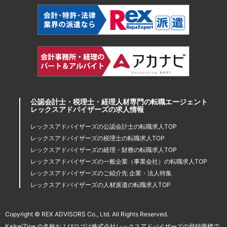
公認会計士・税理士・経理人材専門の転職エージェント
レックスアドバイザーズの求人情報
レックスアドバイザーズの公認会計士の転職求人TOP
レックスアドバイザーズの税理士の転職求人TOP
レックスアドバイザーズの経理・財務の転職求人TOP
レックスアドバイザーズの一般企業（事業会社）の転職求人TOP
レックスアドバイザーズのご紹介先 企業・法人特集
レックスアドバイザーズの人材派遣の転職求人TOP
Copyright © REX ADVISORS Co., Ltd. All Rights Reserved.
KaikeiZine の名称およびロゴは株式会社レックスアドバイザーズの登録商標で