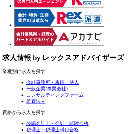
求人情報
by レックスアドバイザーズ
業種別に求人を探す
会計事務所・税理士法人
一般企業(事業会社)
コンサルティングファーム
監査法人
資格から求人を探す
公認会計士・会計士試験合格
税理士・税理士科目合格