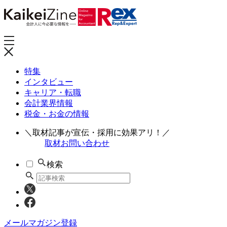
特集
インタビュー
キャリア・転職
会計業界情報
税金・お金の情報
＼取材記事が宣伝・採用に効果アリ！／
取材お問い合わせ
検索
メールマガジン登録