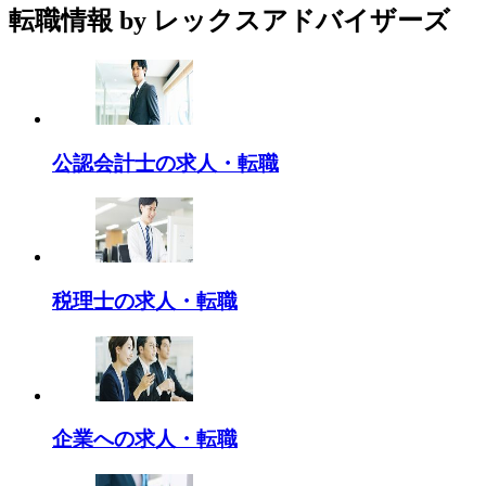
転職情報
by レックスアドバイザーズ
公認会計士の求人・転職
税理士の求人・転職
企業への求人・転職