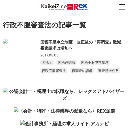
行政不服審査法の記事一覧
国税不服申立制度 改正後の「再調査」激減、
審査請求は増加へ
2017.08.03
国税庁
国税通則法
国税不服申立制度
行政不服審査法
再調査の請求
審査請求件数