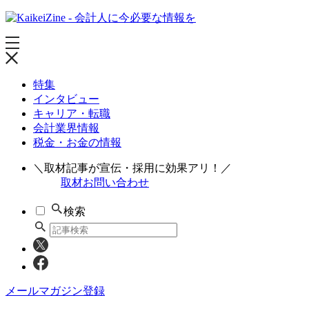
特集
インタビュー
キャリア・転職
会計業界情報
税金・お金の情報
＼取材記事が宣伝・採用に効果アリ！／
取材お問い合わせ
検索
メールマガジン登録