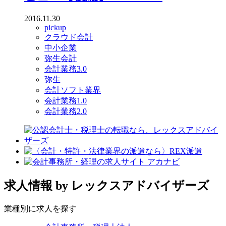
2016.11.30
pickup
クラウド会計
中小企業
弥生会計
会計業務3.0
弥生
会計ソフト業界
会計業務1.0
会計業務2.0
求人情報
by レックスアドバイザーズ
業種別に求人を探す