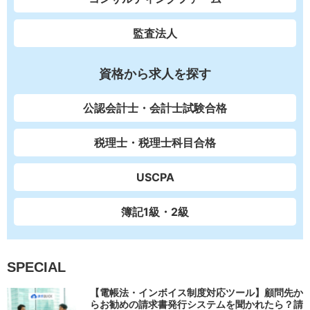
監査法人
資格から求人を探す
公認会計士・会計士試験合格
税理士・税理士科目合格
USCPA
簿記1級・2級
SPECIAL
【電帳法・インボイス制度対応ツール】顧問先か
らお勧めの請求書発行システムを聞かれたら？請