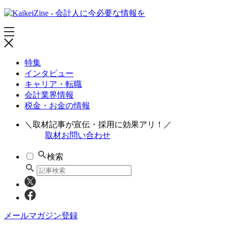
特集
インタビュー
キャリア・転職
会計業界情報
税金・お金の情報
＼取材記事が宣伝・採用に効果アリ！／
取材お問い合わせ
検索
メールマガジン登録