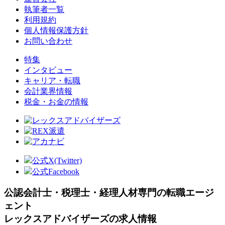
執筆者一覧
利用規約
個人情報保護方針
お問い合わせ
特集
インタビュー
キャリア・転職
会計業界情報
税金・お金の情報
公式X(Twitter)
公式Facebook
公認会計士・税理士・経理人材専門の転職エージ
ェント
レックスアドバイザーズの求人情報