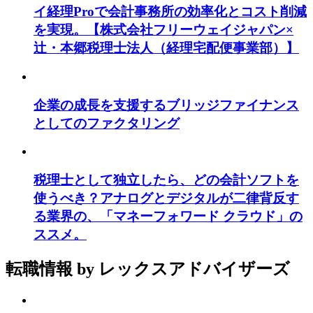
イ経理Proで会計事務所の効率化とコスト削減
を実現。【株式会社フリーウェイジャパン×
辻・本郷税理士法人（経理宅配便事業部）】
企業の成長を支援するブリッジファイナンス
としてのファクタリング
税理士として独立したら、どの会計ソフトを
使うべき？アナログとデジタルが二律背反す
る業界の、「マネーフォワード クラウド」の
ススメ。
転職情報
by レックスアドバイザーズ