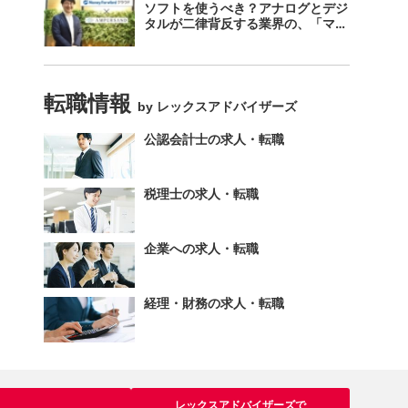
ソフトを使うべき？アナログとデジ
タルが二律背反する業界の、「マネ
ーフォワード クラウド」のスス
メ。
転職情報
by レックスアドバイザーズ
公認会計士の求人・転職
税理士の求人・転職
企業への求人・転職
経理・財務の求人・転職
レックスアドバイザーズで