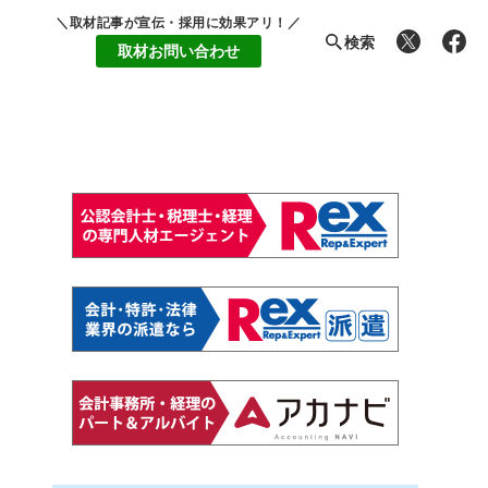
＼取材記事が宣伝・採用に効果アリ！／
検索
取材お問い合わせ