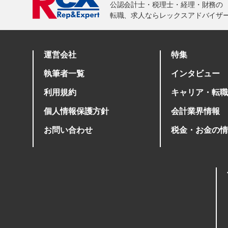
運営会社
特集
執筆者一覧
インタビュー
利用規約
キャリア・転職
個人情報保護方針
会計業界情報
お問い合わせ
税金・お金の情