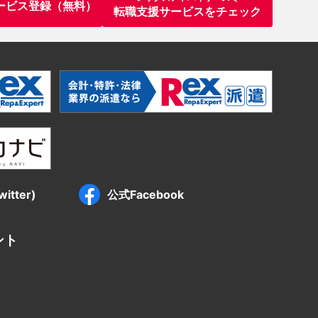
ービス登録（無料）
転職支援サービスをチェック
itter)
公式Facebook
ント