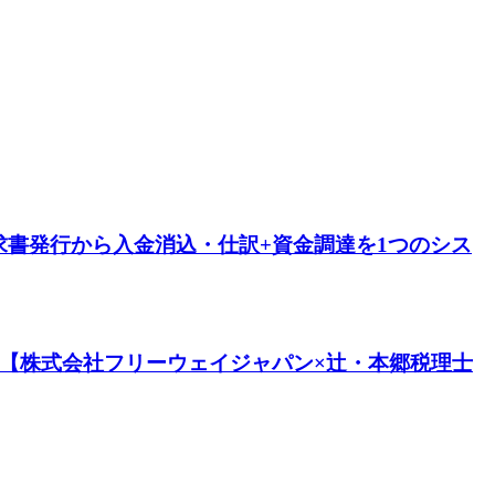
書発行から入金消込・仕訳+資金調達を1つのシス
。【株式会社フリーウェイジャパン×辻・本郷税理士