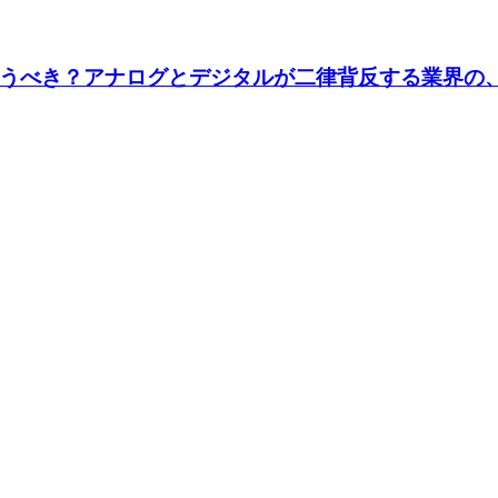
うべき？アナログとデジタルが二律背反する業界の、