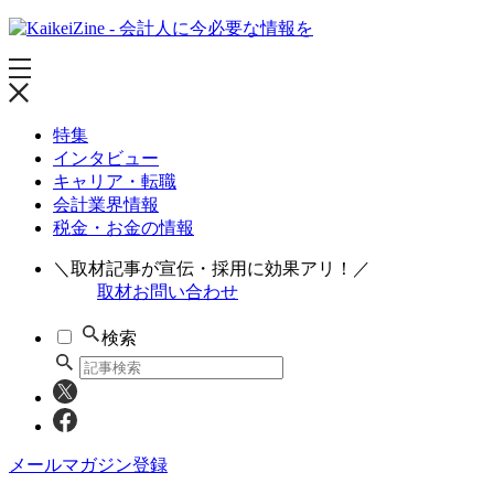
特集
インタビュー
キャリア・転職
会計業界情報
税金・お金の情報
＼取材記事が宣伝・採用に効果アリ！／
取材お問い合わせ
検索
メールマガジン登録