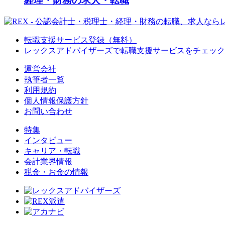
経理・財務の求人・転職
転職支援サービス登録（無料）
レックスアドバイザーズで
転職支援サービスをチェック
運営会社
執筆者一覧
利用規約
個人情報保護方針
お問い合わせ
特集
インタビュー
キャリア・転職
会計業界情報
税金・お金の情報