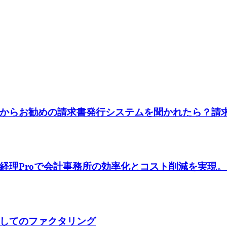
からお勧めの請求書発行システムを聞かれたら？請求
経理Proで会計事務所の効率化とコスト削減を実現
してのファクタリング