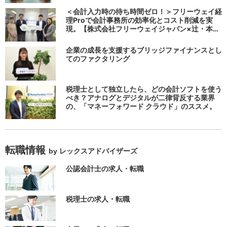
る
＜会計入力時の待ち時間ゼロ！＞フリーウェイ経
理Proで会計事務所の効率化とコスト削減を実
現。【株式会社フリーウェイジャパン×辻・本郷
税理士法人（経理宅配便事業部）】
企業の成長を支援するブリッジファイナンスとし
てのファクタリング
税理士として独立したら、どの会計ソフトを使う
べき？アナログとデジタルが二律背反する業界
の、「マネーフォワード クラウド」のススメ。
転職情報
by レックスアドバイザーズ
公認会計士の求人・転職
税理士の求人・転職