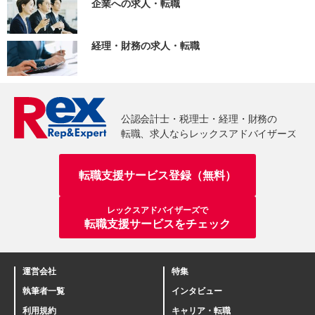
企業への求人・転職
経理・財務の求人・転職
転職支援サービス登録（無料）
レックスアドバイザーズで
転職支援サービスをチェック
運営会社
特集
執筆者一覧
インタビュー
利用規約
キャリア・転職