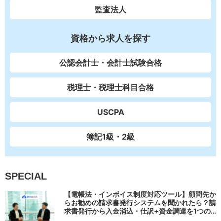
監査法人
資格から求人を探す
公認会計士・会計士試験合格
税理士・税理士科目合格
USCPA
簿記1級・2級
SPECIAL
【電帳法・インボイス制度対応ツール】顧問先か
らお勧めの請求書発行システムを聞かれたら？請
求書発行から入金消込・仕訳+資金調達を1つの
システムで完結する 「請求QUICK」の魅力に迫