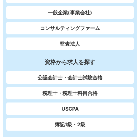
一般企業(事業会社)
コンサルティングファーム
監査法人
資格から求人を探す
公認会計士・会計士試験合格
税理士・税理士科目合格
USCPA
簿記1級・2級