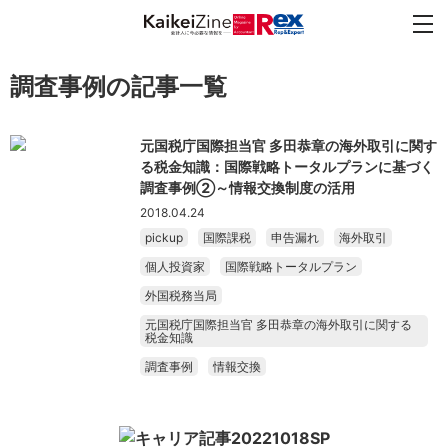
調査事例の記事一覧
元国税庁国際担当官 多田恭章の海外取引に関す
る税金知識：国際戦略トータルプランに基づく
調査事例②～情報交換制度の活用
2018.04.24
pickup
国際課税
申告漏れ
海外取引
個人投資家
国際戦略トータルプラン
外国税務当局
元国税庁国際担当官 多田恭章の海外取引に関する
税金知識
調査事例
情報交換