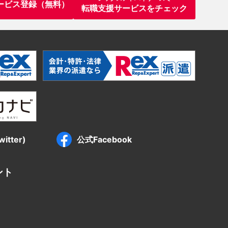
ービス登録（無料）
転職支援サービスをチェック
itter)
公式Facebook
ント