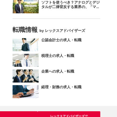
ソフトを使うべき？アナログとデジ
タルが二律背反する業界の、「マネ
ーフォワード クラウド」のスス
メ。
転職情報
by レックスアドバイザーズ
公認会計士の求人・転職
税理士の求人・転職
企業への求人・転職
経理・財務の求人・転職
レックスアドバイザーズで