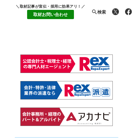
＼取材記事が宣伝・採用に効果アリ！／
検索
取材お問い合わせ