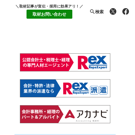
＼取材記事が宣伝・採用に効果アリ！／
検索
取材お問い合わせ