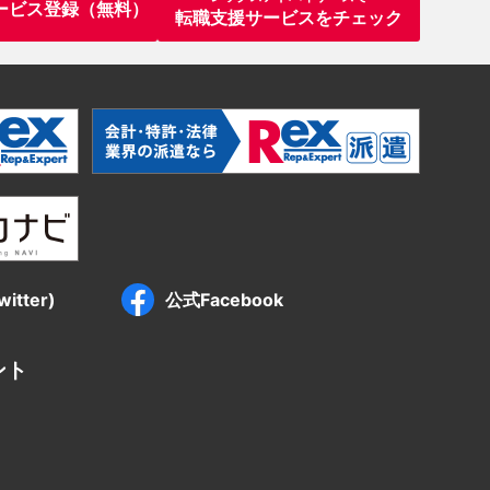
ービス登録（無料）
転職支援サービスをチェック
itter)
公式Facebook
ント