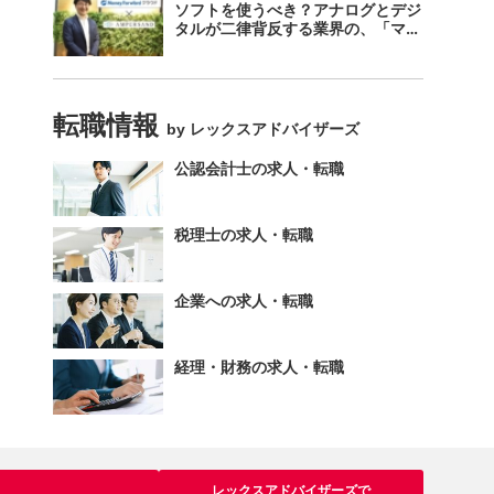
ソフトを使うべき？アナログとデジ
タルが二律背反する業界の、「マネ
ーフォワード クラウド」のスス
メ。
転職情報
by レックスアドバイザーズ
公認会計士の求人・転職
税理士の求人・転職
企業への求人・転職
経理・財務の求人・転職
レックスアドバイザーズで