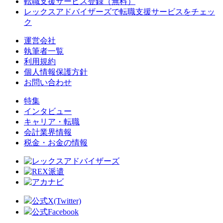
転職支援サービス登録（無料）
レックスアドバイザーズで
転職支援サービスをチェッ
ク
運営会社
執筆者一覧
利用規約
個人情報保護方針
お問い合わせ
特集
インタビュー
キャリア・転職
会計業界情報
税金・お金の情報
公式X(Twitter)
公式Facebook