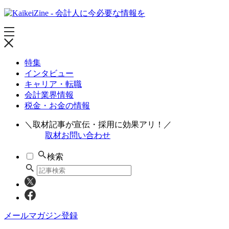
特集
インタビュー
キャリア・転職
会計業界情報
税金・お金の情報
＼取材記事が宣伝・採用に効果アリ！／
取材お問い合わせ
検索
メールマガジン登録