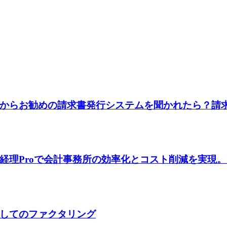
からお勧めの請求書発行システムを聞かれたら？請求
経理Proで会計事務所の効率化とコスト削減を実現
してのファクタリング