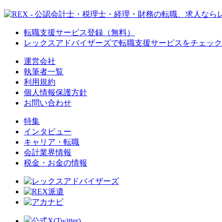
転職支援サービス登録（無料）
レックスアドバイザーズで
転職支援サービスをチェック
運営会社
執筆者一覧
利用規約
個人情報保護方針
お問い合わせ
特集
インタビュー
キャリア・転職
会計業界情報
税金・お金の情報
公式X(Twitter)