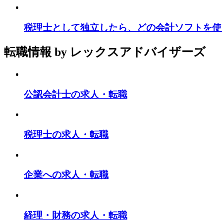
税理士として独立したら、どの会計ソフトを使
転職情報
by レックスアドバイザーズ
公認会計士の求人・転職
税理士の求人・転職
企業への求人・転職
経理・財務の求人・転職