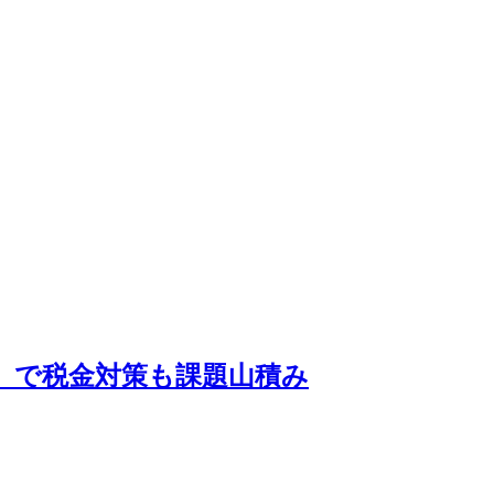
」で税金対策も課題山積み