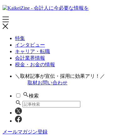
特集
インタビュー
キャリア・転職
会計業界情報
税金・お金の情報
＼取材記事が宣伝・採用に効果アリ！／
取材お問い合わせ
検索
メールマガジン登録