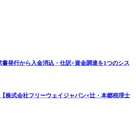
書発行から入金消込・仕訳+資金調達を1つのシス
。【株式会社フリーウェイジャパン×辻・本郷税理士