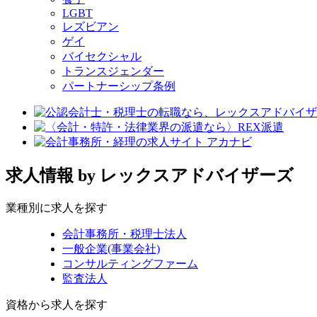
LGBT
レズビアン
ゲイ
バイセクシャル
トランスジェンダー
パートナーシップ条例
求人情報
by レックスアドバイザーズ
業種別に求人を探す
会計事務所・税理士法人
一般企業(事業会社)
コンサルティングファーム
監査法人
資格から求人を探す