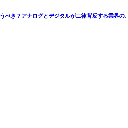
うべき？アナログとデジタルが二律背反する業界の、