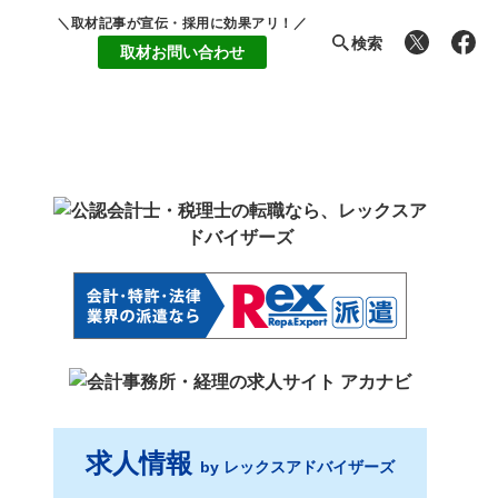
＼取材記事が宣伝・採用に効果アリ！／
検索
取材お問い合わせ
求人情報
by レックスアドバイザーズ