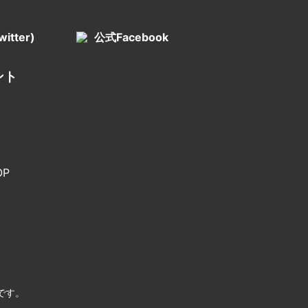
itter)
公式Facebook
ント
P
です。