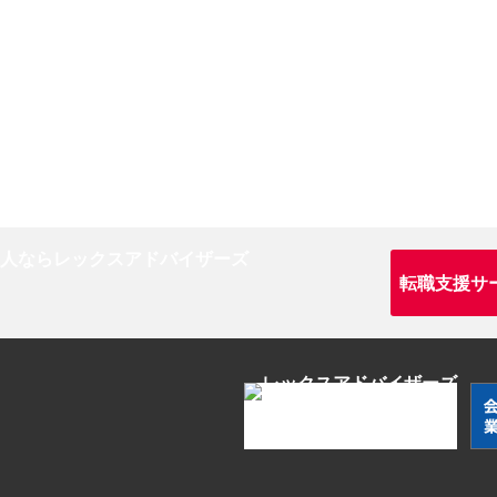
転職支援サ