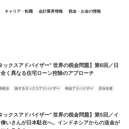
キャリア・転職
会計業界情報
税金・お金の情報
タックスアドバイザー” 世界の税金問題】第6回／日
、全く異なる住宅ローン控除のアプローチ
得税法
旅するタックスアドバイザー
税金アドバイザー
非永住者
タックスアドバイザー” 世界の税金問題】第5回／イ
お偉いさんが日本駐在へ。インドネシアからの送金が