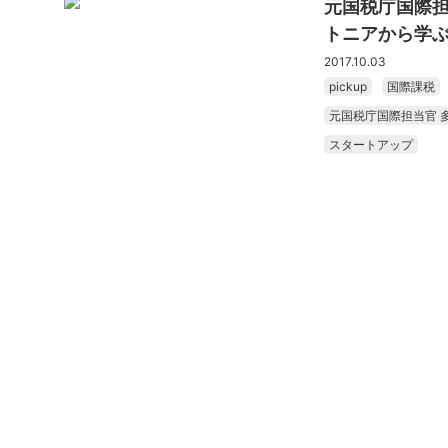
元国税庁国際担
トニアから学
2017.10.03
pickup
国際課税
元国税庁国際担当官 
スタートアップ