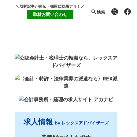
＼取材記事が宣伝・採用に効果アリ！／
検索
取材お問い合わせ
求人情報
by レックスアドバイザーズ