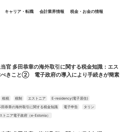
キャリア・転職
会計業界情報
税金・お金の情報
当官 多田恭章の海外取引に関する税金知識：エス
ぶべきこと② 電子政府の導入により手続きが簡素
租税
税制
エストニア
E-residency(電子居住)
多田恭章の海外取引に関する税金知識
電子申告
タリン
ストニア電子政府（e-Estonia）