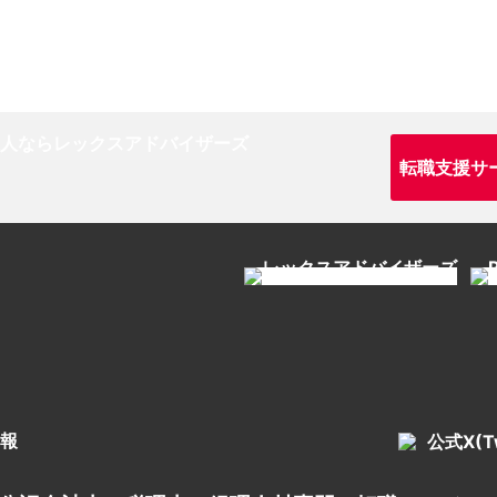
転職支援サ
報
公式X(Tw