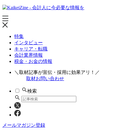
特集
インタビュー
キャリア・転職
会計業界情報
税金・お金の情報
＼取材記事が宣伝・採用に効果アリ！／
取材お問い合わせ
検索
メールマガジン登録