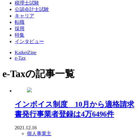
税理士試験
公認会計士試験
キャリア
転職
採用
特集
インタビュー
KaikeiZine
e-Tax
e-Taxの記事一覧
インボイス制度 10月から適格請求
書発行事業者登録は4万6496件
2021.12.16
個人事業主