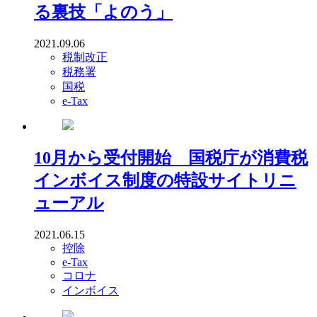
る裏技「よのう」
2021.09.06
税制改正
税務署
国税
e-Tax
10月から受付開始 国税庁が消費税
インボイス制度の特設サイトリニ
ューアル
2021.06.15
控除
e-Tax
コロナ
インボイス