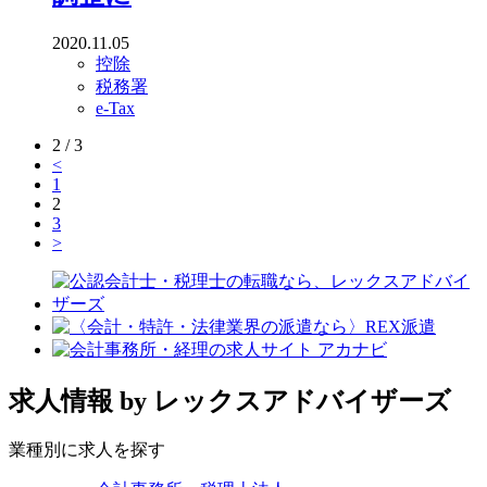
2020.11.05
控除
税務署
e-Tax
2 / 3
<
1
2
3
>
求人情報
by レックスアドバイザーズ
業種別に求人を探す