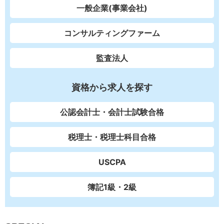
一般企業(事業会社)
コンサルティングファーム
監査法人
資格から求人を探す
公認会計士・会計士試験合格
税理士・税理士科目合格
USCPA
簿記1級・2級