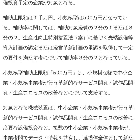
備投資予定の企業が対象となる。
補助上限額は１千万円。小規模型は500万円となってい
る。補助率に関しては、補助対象経費の２分の１または３
分の２。生産性向上特別措置法（案）に基づく先端設備等
導入計画の認定または経営革新計画の承認を取得して一定
の要件を満たす者について補助率３分の２となっている。
小規模型補助上限額「500万円」は、小規模な額で中小企
業・小規模事業者が行う革新的なサービス開発・試作品開
発・生産プロセスの改善などについて支給する。
対象となる機械装置は、中小企業・小規模事業者が行う革
新的なサービス開発・試作品開発・生産プロセスの改善に
必要な設備投資など。複数の中小企業・小規模事業者が、
事業者間でデータ・情報を共有し、連携体全体として新た