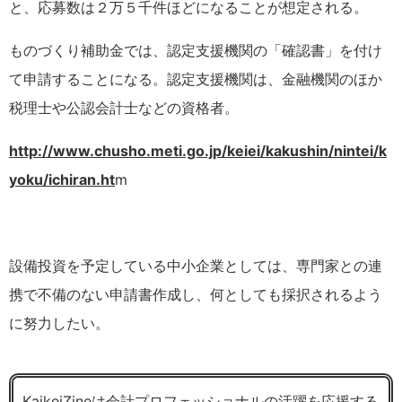
と、応募数は２万５千件ほどになることが想定される。
ものづくり補助金では、認定支援機関の「確認書」を付け
て申請することになる。認定支援機関は、金融機関のほか
税理士や公認会計士などの資格者。
http://www.chusho.meti.go.jp/keiei/kakushin/nintei/k
yoku/ichiran.ht
m
設備投資を予定している中小企業としては、専門家との連
携で不備のない申請書作成し、何としても採択されるよう
に努力したい。
KaikeiZineは会計プロフェッショナルの活躍を応援する