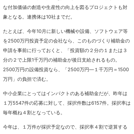
な付加価値の創造や生産性の向上を図るプロジェクトも対
象となる。連携体は10社までだ。
たとえば、今年10月に新しい機械や設備、ソフトウェア等
を2500万円投資予定の会社なら、このものづくり補助金の
申請を事前に行っておくと、「投資額の２分の１または３
分の２で上限1千万円の補助金が後日支給されるもの。
2500万円の設備投資なら、「2500万円―１千万円＝1500
万円」の負担で済む。
中小企業にとってはインパクトのある補助金だが、昨年は
１万5547件の応募に対して、採択件数は6157件。採択率は
毎年概ね４割となっている。
今年は、１万件が採択予定なので、採択率４割で逆算する